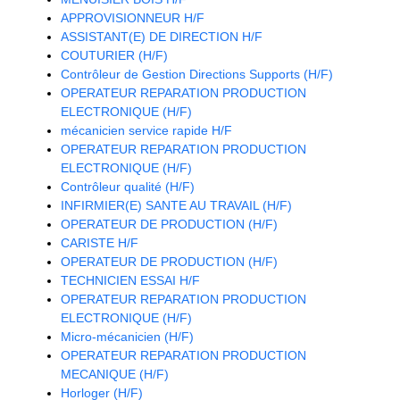
APPROVISIONNEUR H/F
ASSISTANT(E) DE DIRECTION H/F
COUTURIER (H/F)
Contrôleur de Gestion Directions Supports (H/F)
OPERATEUR REPARATION PRODUCTION
ELECTRONIQUE (H/F)
mécanicien service rapide H/F
OPERATEUR REPARATION PRODUCTION
ELECTRONIQUE (H/F)
Contrôleur qualité (H/F)
INFIRMIER(E) SANTE AU TRAVAIL (H/F)
OPERATEUR DE PRODUCTION (H/F)
CARISTE H/F
OPERATEUR DE PRODUCTION (H/F)
TECHNICIEN ESSAI H/F
OPERATEUR REPARATION PRODUCTION
ELECTRONIQUE (H/F)
Micro-mécanicien (H/F)
OPERATEUR REPARATION PRODUCTION
MECANIQUE (H/F)
Horloger (H/F)