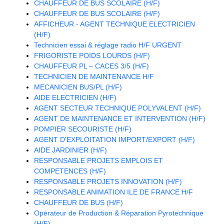
CHAUFFEUR DE BUS SCOLAIRE (H/F)
CHAUFFEUR DE BUS SCOLAIRE (H/F)
AFFICHEUR - AGENT TECHNIQUE ELECTRICIEN
(H/F)
Technicien essai & réglage radio H/F URGENT
FRIGORISTE POIDS LOURDS (H/F)
CHAUFFEUR PL – CACES 3/5 (H/F)
TECHNICIEN DE MAINTENANCE H/F
MECANICIEN BUS/PL (H/F)
AIDE ELECTRICIEN (H/F)
AGENT SECTEUR TECHNIQUE POLYVALENT (H/F)
AGENT DE MAINTENANCE ET INTERVENTION (H/F)
POMPIER SECOURISTE (H/F)
AGENT D'EXPLOITATION IMPORT/EXPORT (H/F)
AIDE JARDINIER (H/F)
RESPONSABLE PROJETS EMPLOIS ET
COMPETENCES (H/F)
RESPONSABLE PROJETS INNOVATION (H/F)
RESPONSABLE ANIMATION ILE DE FRANCE H/F
CHAUFFEUR DE BUS (H/F)
Opérateur de Production & Réparation Pyrotechnique
(H/F)