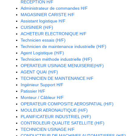
RECEPTION H/F
Administrateur de commandes H/F
MAGASINIER CARISTE H/F
Assistant logistique H/F
CUISINIER (H/F)
ACHETEUR ELECTRONIQUE H/F
Technicien essais (H/F)
Technicien de maintenance industrielle (H/F)
Agent Logistique (H/F)
Technicien méthode industrielle (H/F)
OPERATEUR USINAGE MENUISERIE(H/F)
AGENT QUAI (H/F)
TECHNICIEN DE MAINTENANCE H/F
Ingénieur Support H/F
Patissier H/F
Monteur / Câbleur H/F
OPERATEUR COMPOSITE AEROSPATIAL (H/F)
MOULEUR AERONAUTIQUE (H/F)
PLANIFICATEUR INDUSTRIEL (H/F)
CONTROLEUR QUALITE SATELLITE (H/F)
TECHNICIEN USINAGE H/F
CONDUCTEUR DE MACHINES AUTOMATISEES (H/F)