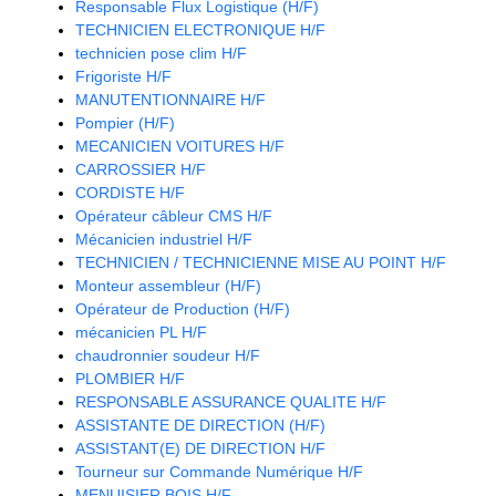
Responsable Flux Logistique (H/F)
TECHNICIEN ELECTRONIQUE H/F
technicien pose clim H/F
Frigoriste H/F
MANUTENTIONNAIRE H/F
Pompier (H/F)
MECANICIEN VOITURES H/F
CARROSSIER H/F
CORDISTE H/F
Opérateur câbleur CMS H/F
Mécanicien industriel H/F
TECHNICIEN / TECHNICIENNE MISE AU POINT H/F
Monteur assembleur (H/F)
Opérateur de Production (H/F)
mécanicien PL H/F
chaudronnier soudeur H/F
PLOMBIER H/F
RESPONSABLE ASSURANCE QUALITE H/F
ASSISTANTE DE DIRECTION (H/F)
ASSISTANT(E) DE DIRECTION H/F
Tourneur sur Commande Numérique H/F
MENUISIER BOIS H/F