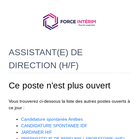
ASSISTANT(E) DE
DIRECTION (H/F)
Ce poste n'est plus ouvert
Vous trouverez ci-dessous la liste des autres postes ouverts à
ce jour :
Candidature spontanée Antibes
CANDIDATURE SPONTANEE IDF
JARDINIER H/F
PREPARATEUR DE PARFUMS LABORATOIRE (H/F)