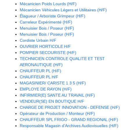
Mécanicien Poids Lourds (H/F)
Mécanicien Véhicules Légers et Utilitaires (H/F)
Élagueur / Arboriste Grimpeur (H/F)
Carreleur Expérimenté (H/F)
Menuisier Bois / Poseur (H/F)
Menuisier Bois / Poseur (H/F)
Cordiste Urbain H/F
OUVRIER HORTICOLE H/F
POMPIER SECOURISTE (H/F)
TECHNICIEN CONTROLE QUALITE ET TEST
AERONAUTIQUE (H/F)
CHAUFFEUR PL (H/F)
CHAUFFEUR PL H/F
MAGASINIER/ CARISTE 1 3 5 (H/F)
EMPLOYE DE RAYON (H/F)
INFIRMIER(E) SANTE AU TRAVAIL (H/F)
VENDEUR(SE) EN BOUTIQUE H/F
CHARGE DE PROJET INNOVATION - DEFENSE (H/F)
Opérateur de Production / Monteur (H/F)
CHAUFFEUR SPL FRIGO - GRAND REGIONAL (H/F)
Responsable Magasin d'Archives Audiovisuelles (H/F)