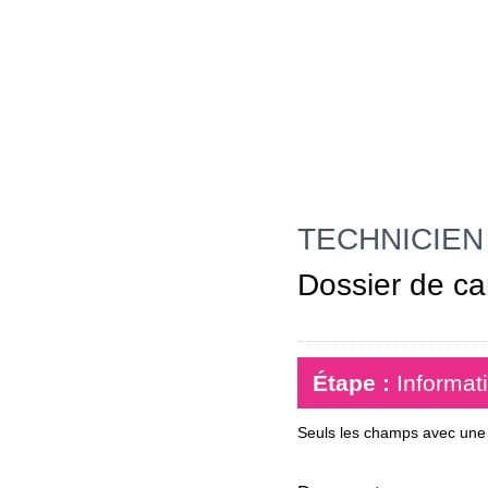
TECHNICIEN 
Dossier de ca
Étape :
Informat
Seuls les champs avec une é