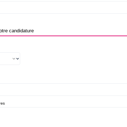
otre candidature
res