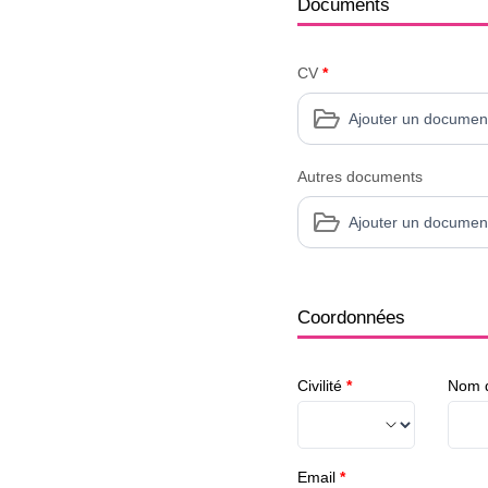
Documents
CV
*
Ajouter un documen
Autres documents
Ajouter un documen
Coordonnées
Civilité
*
Nom d
Email
*