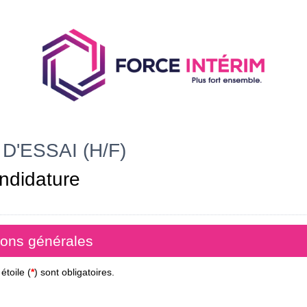
D'ESSAI (H/F)
ndidature
ions générales
toile (
*
) sont obligatoires.