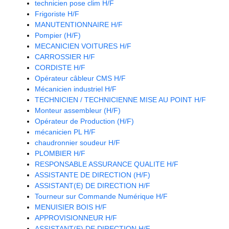
technicien pose clim H/F
Frigoriste H/F
MANUTENTIONNAIRE H/F
Pompier (H/F)
MECANICIEN VOITURES H/F
CARROSSIER H/F
CORDISTE H/F
Opérateur câbleur CMS H/F
Mécanicien industriel H/F
TECHNICIEN / TECHNICIENNE MISE AU POINT H/F
Monteur assembleur (H/F)
Opérateur de Production (H/F)
mécanicien PL H/F
chaudronnier soudeur H/F
PLOMBIER H/F
RESPONSABLE ASSURANCE QUALITE H/F
ASSISTANTE DE DIRECTION (H/F)
ASSISTANT(E) DE DIRECTION H/F
Tourneur sur Commande Numérique H/F
MENUISIER BOIS H/F
APPROVISIONNEUR H/F
ASSISTANT(E) DE DIRECTION H/F