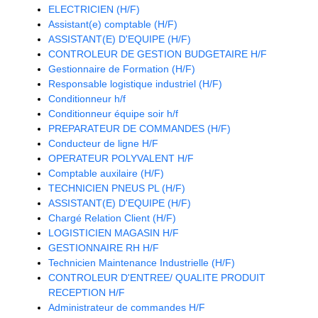
ELECTRICIEN (H/F)
Assistant(e) comptable (H/F)
ASSISTANT(E) D'EQUIPE (H/F)
CONTROLEUR DE GESTION BUDGETAIRE H/F
Gestionnaire de Formation (H/F)
Responsable logistique industriel (H/F)
Conditionneur h/f
Conditionneur équipe soir h/f
PREPARATEUR DE COMMANDES (H/F)
Conducteur de ligne H/F
OPERATEUR POLYVALENT H/F
Comptable auxilaire (H/F)
TECHNICIEN PNEUS PL (H/F)
ASSISTANT(E) D'EQUIPE (H/F)
Chargé Relation Client (H/F)
LOGISTICIEN MAGASIN H/F
GESTIONNAIRE RH H/F
Technicien Maintenance Industrielle (H/F)
CONTROLEUR D'ENTREE/ QUALITE PRODUIT
RECEPTION H/F
Administrateur de commandes H/F