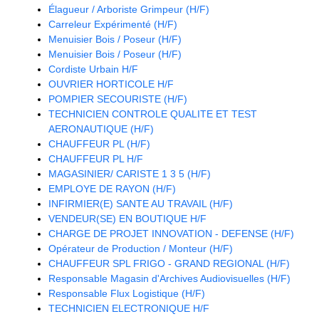
Élagueur / Arboriste Grimpeur (H/F)
Carreleur Expérimenté (H/F)
Menuisier Bois / Poseur (H/F)
Menuisier Bois / Poseur (H/F)
Cordiste Urbain H/F
OUVRIER HORTICOLE H/F
POMPIER SECOURISTE (H/F)
TECHNICIEN CONTROLE QUALITE ET TEST
AERONAUTIQUE (H/F)
CHAUFFEUR PL (H/F)
CHAUFFEUR PL H/F
MAGASINIER/ CARISTE 1 3 5 (H/F)
EMPLOYE DE RAYON (H/F)
INFIRMIER(E) SANTE AU TRAVAIL (H/F)
VENDEUR(SE) EN BOUTIQUE H/F
CHARGE DE PROJET INNOVATION - DEFENSE (H/F)
Opérateur de Production / Monteur (H/F)
CHAUFFEUR SPL FRIGO - GRAND REGIONAL (H/F)
Responsable Magasin d'Archives Audiovisuelles (H/F)
Responsable Flux Logistique (H/F)
TECHNICIEN ELECTRONIQUE H/F