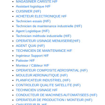
MAGASINIER CARISTE H/F
Assistant logistique H/F
CUISINIER (H/F)
ACHETEUR ELECTRONIQUE H/F
Technicien essais (H/F)
Technicien de maintenance industrielle (H/F)
Agent Logistique (H/F)
Technicien méthode industrielle (H/F)
OPERATEUR USINAGE MENUISERIE(H/F)
AGENT QUAI (H/F)
TECHNICIEN DE MAINTENANCE H/F
Ingénieur Support H/F
Patissier H/F
Monteur / Câbleur H/F
OPERATEUR COMPOSITE AEROSPATIAL (H/F)
MOULEUR AERONAUTIQUE (H/F)
PLANIFICATEUR INDUSTRIEL (H/F)
CONTROLEUR QUALITE SATELLITE (H/F)
TECHNICIEN USINAGE H/F
CONDUCTEUR DE MACHINES AUTOMATISEES (H/F)
OPERATEUR DE PRODUCTION / MONTEUR (H/F)
CHAUFFEUR PL H/F