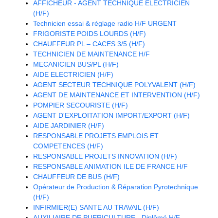
AFFICHEUR - AGENT TECHNIQUE ELECTRICIEN
(H/F)
Technicien essai & réglage radio H/F URGENT
FRIGORISTE POIDS LOURDS (H/F)
CHAUFFEUR PL – CACES 3/5 (H/F)
TECHNICIEN DE MAINTENANCE H/F
MECANICIEN BUS/PL (H/F)
AIDE ELECTRICIEN (H/F)
AGENT SECTEUR TECHNIQUE POLYVALENT (H/F)
AGENT DE MAINTENANCE ET INTERVENTION (H/F)
POMPIER SECOURISTE (H/F)
AGENT D'EXPLOITATION IMPORT/EXPORT (H/F)
AIDE JARDINIER (H/F)
RESPONSABLE PROJETS EMPLOIS ET
COMPETENCES (H/F)
RESPONSABLE PROJETS INNOVATION (H/F)
RESPONSABLE ANIMATION ILE DE FRANCE H/F
CHAUFFEUR DE BUS (H/F)
Opérateur de Production & Réparation Pyrotechnique
(H/F)
INFIRMIER(E) SANTE AU TRAVAIL (H/F)
AUXILIAIRE DE PUERICULTURE - Diplômé H/F