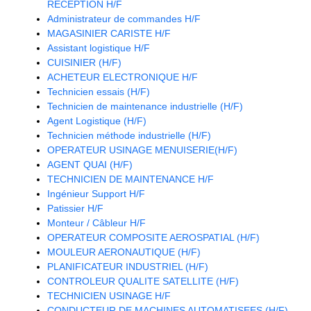
RECEPTION H/F
Administrateur de commandes H/F
MAGASINIER CARISTE H/F
Assistant logistique H/F
CUISINIER (H/F)
ACHETEUR ELECTRONIQUE H/F
Technicien essais (H/F)
Technicien de maintenance industrielle (H/F)
Agent Logistique (H/F)
Technicien méthode industrielle (H/F)
OPERATEUR USINAGE MENUISERIE(H/F)
AGENT QUAI (H/F)
TECHNICIEN DE MAINTENANCE H/F
Ingénieur Support H/F
Patissier H/F
Monteur / Câbleur H/F
OPERATEUR COMPOSITE AEROSPATIAL (H/F)
MOULEUR AERONAUTIQUE (H/F)
PLANIFICATEUR INDUSTRIEL (H/F)
CONTROLEUR QUALITE SATELLITE (H/F)
TECHNICIEN USINAGE H/F
CONDUCTEUR DE MACHINES AUTOMATISEES (H/F)