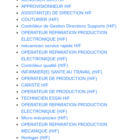
APPROVISIONNEUR H/F
ASSISTANT(E) DE DIRECTION H/F
COUTURIER (H/F)
Contrôleur de Gestion Directions Supports (H/F)
OPERATEUR REPARATION PRODUCTION
ELECTRONIQUE (H/F)
mécanicien service rapide H/F
OPERATEUR REPARATION PRODUCTION
ELECTRONIQUE (H/F)
Contrôleur qualité (H/F)
INFIRMIER(E) SANTE AU TRAVAIL (H/F)
OPERATEUR DE PRODUCTION (H/F)
CARISTE H/F
OPERATEUR DE PRODUCTION (H/F)
TECHNICIEN ESSAI H/F
OPERATEUR REPARATION PRODUCTION
ELECTRONIQUE (H/F)
Micro-mécanicien (H/F)
OPERATEUR REPARATION PRODUCTION
MECANIQUE (H/F)
Horloger (H/F)