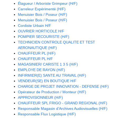
Élagueur / Arboriste Grimpeur (H/F)
Carreleur Expérimenté (H/F)
Menuisier Bois / Poseur (H/F)
Menuisier Bois / Poseur (H/F)
Cordiste Urbain H/F
OUVRIER HORTICOLE H/F
POMPIER SECOURISTE (H/F)
TECHNICIEN CONTROLE QUALITE ET TEST
AERONAUTIQUE (H/F)
CHAUFFEUR PL (H/F)
CHAUFFEUR PL H/F
MAGASINIER/ CARISTE 1 3 5 (H/F)
EMPLOYE DE RAYON (H/F)
INFIRMIER(E) SANTE AU TRAVAIL (H/F)
VENDEUR(SE) EN BOUTIQUE H/F
CHARGE DE PROJET INNOVATION - DEFENSE (H/F)
Opérateur de Production / Monteur (H/F)
APPROVISIONNEUR (H/F)
CHAUFFEUR SPL FRIGO - GRAND REGIONAL (H/F)
Responsable Magasin d'Archives Audiovisuelles (H/F)
Responsable Flux Logistique (H/F)