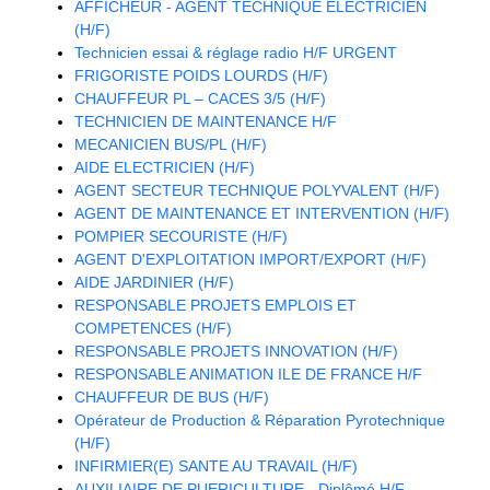
AFFICHEUR - AGENT TECHNIQUE ELECTRICIEN
(H/F)
Technicien essai & réglage radio H/F URGENT
FRIGORISTE POIDS LOURDS (H/F)
CHAUFFEUR PL – CACES 3/5 (H/F)
TECHNICIEN DE MAINTENANCE H/F
MECANICIEN BUS/PL (H/F)
AIDE ELECTRICIEN (H/F)
AGENT SECTEUR TECHNIQUE POLYVALENT (H/F)
AGENT DE MAINTENANCE ET INTERVENTION (H/F)
POMPIER SECOURISTE (H/F)
AGENT D'EXPLOITATION IMPORT/EXPORT (H/F)
AIDE JARDINIER (H/F)
RESPONSABLE PROJETS EMPLOIS ET
COMPETENCES (H/F)
RESPONSABLE PROJETS INNOVATION (H/F)
RESPONSABLE ANIMATION ILE DE FRANCE H/F
CHAUFFEUR DE BUS (H/F)
Opérateur de Production & Réparation Pyrotechnique
(H/F)
INFIRMIER(E) SANTE AU TRAVAIL (H/F)
AUXILIAIRE DE PUERICULTURE - Diplômé H/F