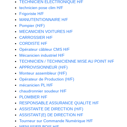
TECHNICIEN ELECTRONIQUE H/F
technicien pose clim H/F
Frigoriste H/F
MANUTENTIONNAIRE H/F
Pompier (H/F)
MECANICIEN VOITURES H/F
CARROSSIER H/F
CORDISTE H/F
Opérateur câbleur CMS H/F
Mécanicien industriel H/F
TECHNICIEN / TECHNICIENNE MISE AU POINT H/F
APPROVISIONNEUR (H/F)
Monteur assembleur (H/F)
Opérateur de Production (H/F)
mécanicien PL H/F
chaudronnier soudeur H/F
PLOMBIER H/F
RESPONSABLE ASSURANCE QUALITE H/F
ASSISTANTE DE DIRECTION (H/F)
ASSISTANT(E) DE DIRECTION H/F
Tourneur sur Commande Numérique H/F
MENUISIER BOIS H/F