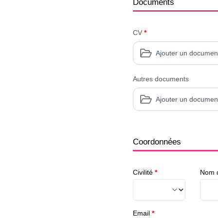
Documents
CV
*
Ajouter un documen
Autres documents
Ajouter un documen
Coordonnées
Civilité
*
Nom d
Email
*