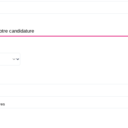
otre candidature
res