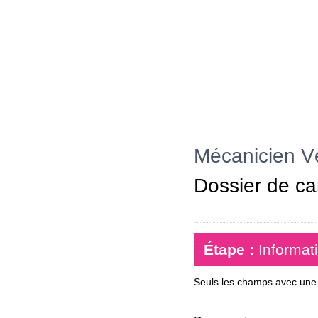
Mécanicien Véh
Dossier de ca
Étape :
Informat
Seuls les champs avec une é