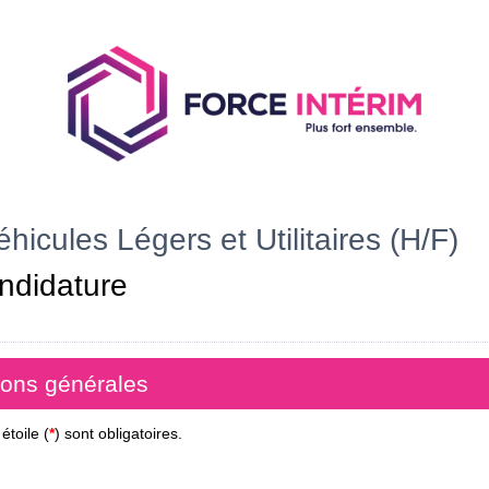
icules Légers et Utilitaires (H/F)
ndidature
ions générales
toile (
*
) sont obligatoires.