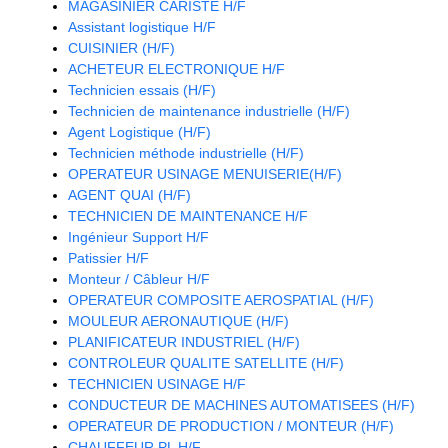
MAGASINIER CARISTE H/F
Assistant logistique H/F
CUISINIER (H/F)
ACHETEUR ELECTRONIQUE H/F
Technicien essais (H/F)
Technicien de maintenance industrielle (H/F)
Agent Logistique (H/F)
Technicien méthode industrielle (H/F)
OPERATEUR USINAGE MENUISERIE(H/F)
AGENT QUAI (H/F)
TECHNICIEN DE MAINTENANCE H/F
Ingénieur Support H/F
Patissier H/F
Monteur / Câbleur H/F
OPERATEUR COMPOSITE AEROSPATIAL (H/F)
MOULEUR AERONAUTIQUE (H/F)
PLANIFICATEUR INDUSTRIEL (H/F)
CONTROLEUR QUALITE SATELLITE (H/F)
TECHNICIEN USINAGE H/F
CONDUCTEUR DE MACHINES AUTOMATISEES (H/F)
OPERATEUR DE PRODUCTION / MONTEUR (H/F)
CHAUFFEUR PL H/F