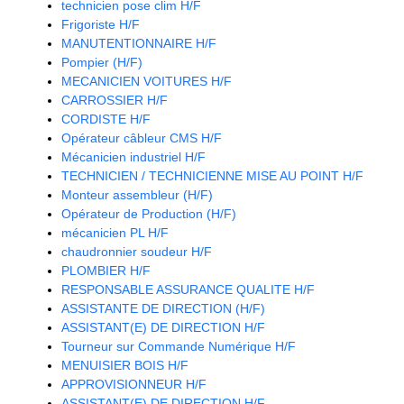
technicien pose clim H/F
Frigoriste H/F
MANUTENTIONNAIRE H/F
Pompier (H/F)
MECANICIEN VOITURES H/F
CARROSSIER H/F
CORDISTE H/F
Opérateur câbleur CMS H/F
Mécanicien industriel H/F
TECHNICIEN / TECHNICIENNE MISE AU POINT H/F
Monteur assembleur (H/F)
Opérateur de Production (H/F)
mécanicien PL H/F
chaudronnier soudeur H/F
PLOMBIER H/F
RESPONSABLE ASSURANCE QUALITE H/F
ASSISTANTE DE DIRECTION (H/F)
ASSISTANT(E) DE DIRECTION H/F
Tourneur sur Commande Numérique H/F
MENUISIER BOIS H/F
APPROVISIONNEUR H/F
ASSISTANT(E) DE DIRECTION H/F