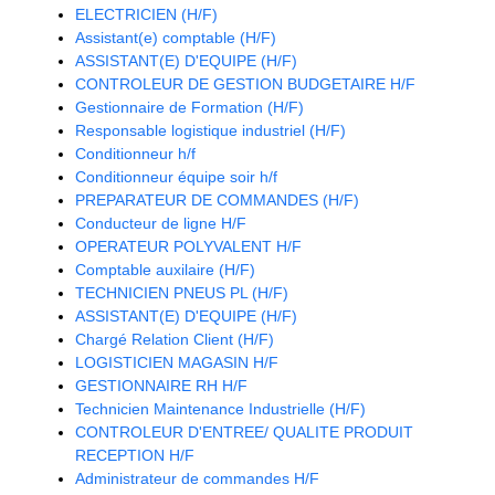
ELECTRICIEN (H/F)
Assistant(e) comptable (H/F)
ASSISTANT(E) D'EQUIPE (H/F)
CONTROLEUR DE GESTION BUDGETAIRE H/F
Gestionnaire de Formation (H/F)
Responsable logistique industriel (H/F)
Conditionneur h/f
Conditionneur équipe soir h/f
PREPARATEUR DE COMMANDES (H/F)
Conducteur de ligne H/F
OPERATEUR POLYVALENT H/F
Comptable auxilaire (H/F)
TECHNICIEN PNEUS PL (H/F)
ASSISTANT(E) D'EQUIPE (H/F)
Chargé Relation Client (H/F)
LOGISTICIEN MAGASIN H/F
GESTIONNAIRE RH H/F
Technicien Maintenance Industrielle (H/F)
CONTROLEUR D'ENTREE/ QUALITE PRODUIT
RECEPTION H/F
Administrateur de commandes H/F