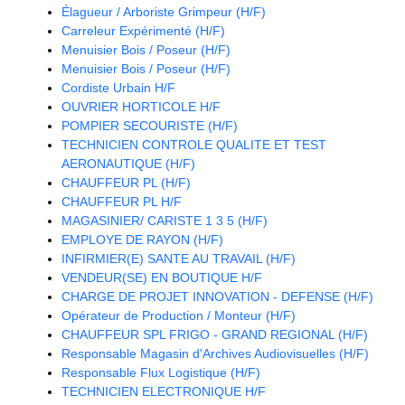
Élagueur / Arboriste Grimpeur (H/F)
Carreleur Expérimenté (H/F)
Menuisier Bois / Poseur (H/F)
Menuisier Bois / Poseur (H/F)
Cordiste Urbain H/F
OUVRIER HORTICOLE H/F
POMPIER SECOURISTE (H/F)
TECHNICIEN CONTROLE QUALITE ET TEST
AERONAUTIQUE (H/F)
CHAUFFEUR PL (H/F)
CHAUFFEUR PL H/F
MAGASINIER/ CARISTE 1 3 5 (H/F)
EMPLOYE DE RAYON (H/F)
INFIRMIER(E) SANTE AU TRAVAIL (H/F)
VENDEUR(SE) EN BOUTIQUE H/F
CHARGE DE PROJET INNOVATION - DEFENSE (H/F)
Opérateur de Production / Monteur (H/F)
CHAUFFEUR SPL FRIGO - GRAND REGIONAL (H/F)
Responsable Magasin d'Archives Audiovisuelles (H/F)
Responsable Flux Logistique (H/F)
TECHNICIEN ELECTRONIQUE H/F