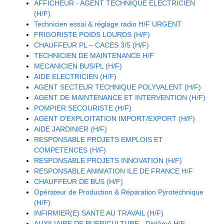
AFFICHEUR - AGENT TECHNIQUE ELECTRICIEN
(H/F)
Technicien essai & réglage radio H/F URGENT
FRIGORISTE POIDS LOURDS (H/F)
CHAUFFEUR PL – CACES 3/5 (H/F)
TECHNICIEN DE MAINTENANCE H/F
MECANICIEN BUS/PL (H/F)
AIDE ELECTRICIEN (H/F)
AGENT SECTEUR TECHNIQUE POLYVALENT (H/F)
AGENT DE MAINTENANCE ET INTERVENTION (H/F)
POMPIER SECOURISTE (H/F)
AGENT D'EXPLOITATION IMPORT/EXPORT (H/F)
AIDE JARDINIER (H/F)
RESPONSABLE PROJETS EMPLOIS ET
COMPETENCES (H/F)
RESPONSABLE PROJETS INNOVATION (H/F)
RESPONSABLE ANIMATION ILE DE FRANCE H/F
CHAUFFEUR DE BUS (H/F)
Opérateur de Production & Réparation Pyrotechnique
(H/F)
INFIRMIER(E) SANTE AU TRAVAIL (H/F)
AUXILIAIRE DE PUERICULTURE - Diplômé H/F