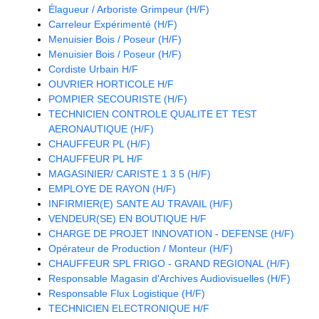
Élagueur / Arboriste Grimpeur (H/F)
Carreleur Expérimenté (H/F)
Menuisier Bois / Poseur (H/F)
Menuisier Bois / Poseur (H/F)
Cordiste Urbain H/F
OUVRIER HORTICOLE H/F
POMPIER SECOURISTE (H/F)
TECHNICIEN CONTROLE QUALITE ET TEST
AERONAUTIQUE (H/F)
CHAUFFEUR PL (H/F)
CHAUFFEUR PL H/F
MAGASINIER/ CARISTE 1 3 5 (H/F)
EMPLOYE DE RAYON (H/F)
INFIRMIER(E) SANTE AU TRAVAIL (H/F)
VENDEUR(SE) EN BOUTIQUE H/F
CHARGE DE PROJET INNOVATION - DEFENSE (H/F)
Opérateur de Production / Monteur (H/F)
CHAUFFEUR SPL FRIGO - GRAND REGIONAL (H/F)
Responsable Magasin d'Archives Audiovisuelles (H/F)
Responsable Flux Logistique (H/F)
TECHNICIEN ELECTRONIQUE H/F