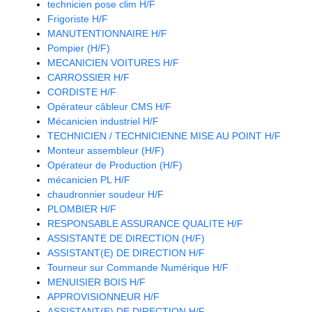
technicien pose clim H/F
Frigoriste H/F
MANUTENTIONNAIRE H/F
Pompier (H/F)
MECANICIEN VOITURES H/F
CARROSSIER H/F
CORDISTE H/F
Opérateur câbleur CMS H/F
Mécanicien industriel H/F
TECHNICIEN / TECHNICIENNE MISE AU POINT H/F
Monteur assembleur (H/F)
Opérateur de Production (H/F)
mécanicien PL H/F
chaudronnier soudeur H/F
PLOMBIER H/F
RESPONSABLE ASSURANCE QUALITE H/F
ASSISTANTE DE DIRECTION (H/F)
ASSISTANT(E) DE DIRECTION H/F
Tourneur sur Commande Numérique H/F
MENUISIER BOIS H/F
APPROVISIONNEUR H/F
ASSISTANT(E) DE DIRECTION H/F