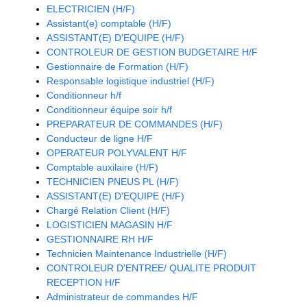
ELECTRICIEN (H/F)
Assistant(e) comptable (H/F)
ASSISTANT(E) D'EQUIPE (H/F)
CONTROLEUR DE GESTION BUDGETAIRE H/F
Gestionnaire de Formation (H/F)
Responsable logistique industriel (H/F)
Conditionneur h/f
Conditionneur équipe soir h/f
PREPARATEUR DE COMMANDES (H/F)
Conducteur de ligne H/F
OPERATEUR POLYVALENT H/F
Comptable auxilaire (H/F)
TECHNICIEN PNEUS PL (H/F)
ASSISTANT(E) D'EQUIPE (H/F)
Chargé Relation Client (H/F)
LOGISTICIEN MAGASIN H/F
GESTIONNAIRE RH H/F
Technicien Maintenance Industrielle (H/F)
CONTROLEUR D'ENTREE/ QUALITE PRODUIT
RECEPTION H/F
Administrateur de commandes H/F