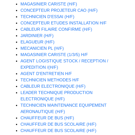
MAGASINIER CARISTE (H/F)
CONCEPTEUR PROJETEUR CAO (H/F)
TECHNICIEN D'ESSAI (H/F)
CONCEPTEUR ETUDES INSTALLATION H/F
CABLEUR FILAIRE CONFIRME (H/F)
JARDINIER (H/F)
ELAGUEUR (H/F)
MECANICIEN PL (H/F)
MAGASINIER CARISTE (1/3/5) H/F
AGENT LOGISTIQUE STOCK / RECEPTION /
EXPEDITION /(H/F)
AGENT D'ENTRETIEN H/F
TECHNICIEN METHODES H/F
CABLEUR ELECTRONIQUE (H/F)
LEADER TECHNIQUE PRODUCTION
ELECTRONIQUE (H/F)
TECHNICIEN MAINTENANCE EQUIPEMENT
AERONAUTIQUE (H/F)
CHAUFFEUR DE BUS (H/F)
CHAUFFEUR DE BUS SCOLAIRE (H/F)
CHAUFFEUR DE BUS SCOLAIRE (H/F)