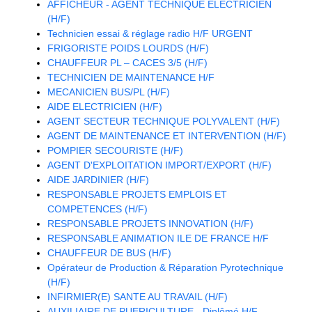
AFFICHEUR - AGENT TECHNIQUE ELECTRICIEN
(H/F)
Technicien essai & réglage radio H/F URGENT
FRIGORISTE POIDS LOURDS (H/F)
CHAUFFEUR PL – CACES 3/5 (H/F)
TECHNICIEN DE MAINTENANCE H/F
MECANICIEN BUS/PL (H/F)
AIDE ELECTRICIEN (H/F)
AGENT SECTEUR TECHNIQUE POLYVALENT (H/F)
AGENT DE MAINTENANCE ET INTERVENTION (H/F)
POMPIER SECOURISTE (H/F)
AGENT D'EXPLOITATION IMPORT/EXPORT (H/F)
AIDE JARDINIER (H/F)
RESPONSABLE PROJETS EMPLOIS ET
COMPETENCES (H/F)
RESPONSABLE PROJETS INNOVATION (H/F)
RESPONSABLE ANIMATION ILE DE FRANCE H/F
CHAUFFEUR DE BUS (H/F)
Opérateur de Production & Réparation Pyrotechnique
(H/F)
INFIRMIER(E) SANTE AU TRAVAIL (H/F)
AUXILIAIRE DE PUERICULTURE - Diplômé H/F