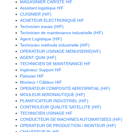
MAGASINIER CARISTE H/F
Assistant logistique H/F
CUISINIER (H/F)
ACHETEUR ELECTRONIQUE H/F
Technicien essais (H/F)
Technicien de maintenance industrielle (H/F)
Agent Logistique (H/F)
Technicien méthode industrielle (H/F)
OPERATEUR USINAGE MENUISERIE(H/F)
AGENT QUAI (H/F)
TECHNICIEN DE MAINTENANCE H/F
Ingénieur Support H/F
Patissier H/F
Monteur / Câbleur H/F
OPERATEUR COMPOSITE AEROSPATIAL (H/F)
MOULEUR AERONAUTIQUE (H/F)
PLANIFICATEUR INDUSTRIEL (H/F)
CONTROLEUR QUALITE SATELLITE (H/F)
TECHNICIEN USINAGE H/F
CONDUCTEUR DE MACHINES AUTOMATISEES (H/F)
OPERATEUR DE PRODUCTION / MONTEUR (H/F)
CHAUFFEUR PL H/F