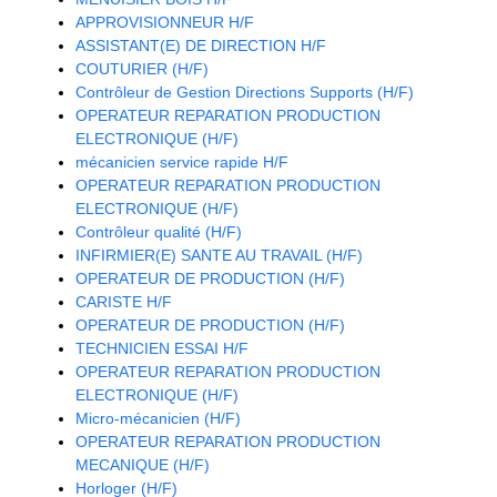
APPROVISIONNEUR H/F
ASSISTANT(E) DE DIRECTION H/F
COUTURIER (H/F)
Contrôleur de Gestion Directions Supports (H/F)
OPERATEUR REPARATION PRODUCTION
ELECTRONIQUE (H/F)
mécanicien service rapide H/F
OPERATEUR REPARATION PRODUCTION
ELECTRONIQUE (H/F)
Contrôleur qualité (H/F)
INFIRMIER(E) SANTE AU TRAVAIL (H/F)
OPERATEUR DE PRODUCTION (H/F)
CARISTE H/F
OPERATEUR DE PRODUCTION (H/F)
TECHNICIEN ESSAI H/F
OPERATEUR REPARATION PRODUCTION
ELECTRONIQUE (H/F)
Micro-mécanicien (H/F)
OPERATEUR REPARATION PRODUCTION
MECANIQUE (H/F)
Horloger (H/F)