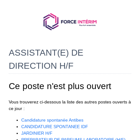
ASSISTANT(E) DE
DIRECTION H/F
Ce poste n'est plus ouvert
Vous trouverez ci-dessous la liste des autres postes ouverts à
ce jour :
Candidature spontanée Antibes
CANDIDATURE SPONTANEE IDF
JARDINIER H/F
PREPARATEUR DE PARFUMS LABORATOIRE (H/F)