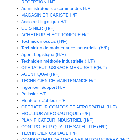
RECEPTION H/F
Administrateur de commandes H/F
MAGASINIER CARISTE H/F
Assistant logistique H/F
CUISINIER (H/F)
ACHETEUR ELECTRONIQUE H/F
Technicien essais (H/F)
Technicien de maintenance industrielle (H/F)
Agent Logistique (H/F)
Technicien méthode industrielle (H/F)
OPERATEUR USINAGE MENUISERIE(H/F)
AGENT QUAI (H/F)
TECHNICIEN DE MAINTENANCE H/F
Ingénieur Support H/F
Patissier H/F
Monteur / Câbleur H/F
OPERATEUR COMPOSITE AEROSPATIAL (H/F)
MOULEUR AERONAUTIQUE (H/F)
PLANIFICATEUR INDUSTRIEL (H/F)
CONTROLEUR QUALITE SATELLITE (H/F)
TECHNICIEN USINAGE H/F
CONDUCTEUR DE MACHINES AUTOMATISEES (H/F)