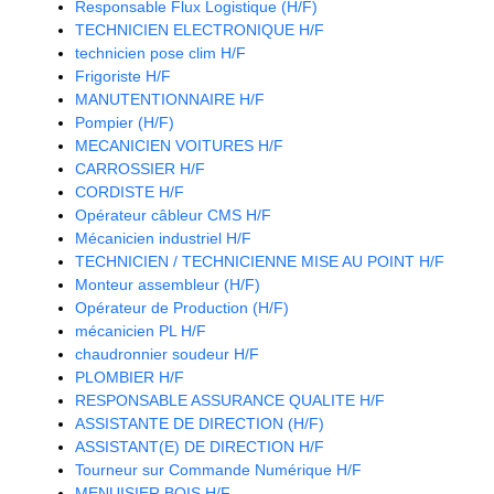
Responsable Flux Logistique (H/F)
TECHNICIEN ELECTRONIQUE H/F
technicien pose clim H/F
Frigoriste H/F
MANUTENTIONNAIRE H/F
Pompier (H/F)
MECANICIEN VOITURES H/F
CARROSSIER H/F
CORDISTE H/F
Opérateur câbleur CMS H/F
Mécanicien industriel H/F
TECHNICIEN / TECHNICIENNE MISE AU POINT H/F
Monteur assembleur (H/F)
Opérateur de Production (H/F)
mécanicien PL H/F
chaudronnier soudeur H/F
PLOMBIER H/F
RESPONSABLE ASSURANCE QUALITE H/F
ASSISTANTE DE DIRECTION (H/F)
ASSISTANT(E) DE DIRECTION H/F
Tourneur sur Commande Numérique H/F
MENUISIER BOIS H/F