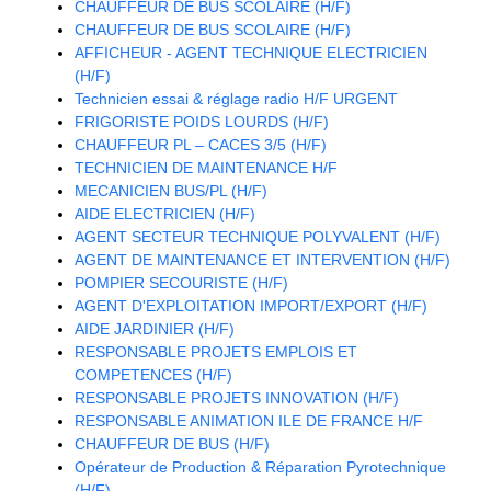
CHAUFFEUR DE BUS SCOLAIRE (H/F)
CHAUFFEUR DE BUS SCOLAIRE (H/F)
AFFICHEUR - AGENT TECHNIQUE ELECTRICIEN
(H/F)
Technicien essai & réglage radio H/F URGENT
FRIGORISTE POIDS LOURDS (H/F)
CHAUFFEUR PL – CACES 3/5 (H/F)
TECHNICIEN DE MAINTENANCE H/F
MECANICIEN BUS/PL (H/F)
AIDE ELECTRICIEN (H/F)
AGENT SECTEUR TECHNIQUE POLYVALENT (H/F)
AGENT DE MAINTENANCE ET INTERVENTION (H/F)
POMPIER SECOURISTE (H/F)
AGENT D'EXPLOITATION IMPORT/EXPORT (H/F)
AIDE JARDINIER (H/F)
RESPONSABLE PROJETS EMPLOIS ET
COMPETENCES (H/F)
RESPONSABLE PROJETS INNOVATION (H/F)
RESPONSABLE ANIMATION ILE DE FRANCE H/F
CHAUFFEUR DE BUS (H/F)
Opérateur de Production & Réparation Pyrotechnique
(H/F)