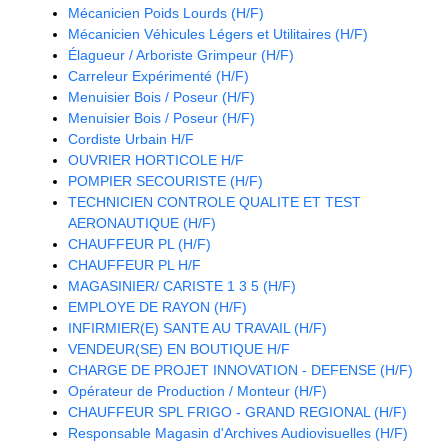
Mécanicien Poids Lourds (H/F)
Mécanicien Véhicules Légers et Utilitaires (H/F)
Élagueur / Arboriste Grimpeur (H/F)
Carreleur Expérimenté (H/F)
Menuisier Bois / Poseur (H/F)
Menuisier Bois / Poseur (H/F)
Cordiste Urbain H/F
OUVRIER HORTICOLE H/F
POMPIER SECOURISTE (H/F)
TECHNICIEN CONTROLE QUALITE ET TEST
AERONAUTIQUE (H/F)
CHAUFFEUR PL (H/F)
CHAUFFEUR PL H/F
MAGASINIER/ CARISTE 1 3 5 (H/F)
EMPLOYE DE RAYON (H/F)
INFIRMIER(E) SANTE AU TRAVAIL (H/F)
VENDEUR(SE) EN BOUTIQUE H/F
CHARGE DE PROJET INNOVATION - DEFENSE (H/F)
Opérateur de Production / Monteur (H/F)
CHAUFFEUR SPL FRIGO - GRAND REGIONAL (H/F)
Responsable Magasin d'Archives Audiovisuelles (H/F)