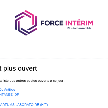
t plus ouvert
 liste des autres postes ouverts à ce jour :
ée Antibes
NTANEE IDF
ARFUMS LABORATOIRE (H/F)