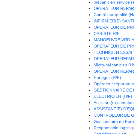
mécanicien service r
OPERATEUR REPAR
Contrôleur qualité (H
INFIRMIER(E) SANTE
OPERATEUR DE PRO
CARISTE H/F
MANOEUVRE VRD H
OPERATEUR DE PRO
TECHNICIEN ESSAI 
OPERATEUR REPAR
Micro-mécanicien (H
OPERATEUR REPAR
Horloger (H/F)
Opérateur réparateur
GESTIONNAIRE DE P
ELECTRICIEN (H/F)
Assistant(e) comptab
ASSISTANT(E) D'EQU
CONTROLEUR DE G
Gestionnaire de Form
Responsable logistiqu
Conditionneur h/f