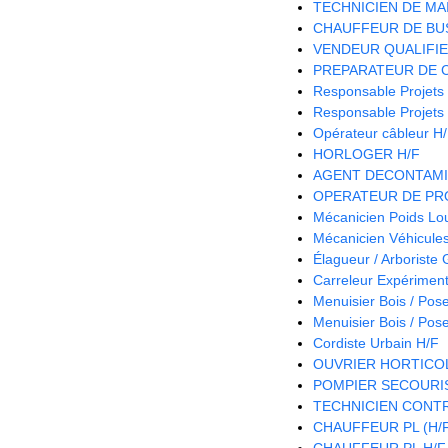
TECHNICIEN DE MA
CHAUFFEUR DE BUS
VENDEUR QUALIFIE 
PREPARATEUR DE 
Responsable Projets
Responsable Projets
Opérateur câbleur H
HORLOGER H/F
AGENT DECONTAMI
OPERATEUR DE PRO
Mécanicien Poids Lo
Mécanicien Véhicules 
Élagueur / Arboriste
Carreleur Expériment
Menuisier Bois / Pos
Menuisier Bois / Pos
Cordiste Urbain H/F
OUVRIER HORTICOL
POMPIER SECOURIS
TECHNICIEN CONTR
CHAUFFEUR PL (H/
CHAUFFEUR PL H/F