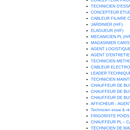
TECHNICIEN D'ESSAI
CONCEPTEUR ETUDE
CABLEUR FILAIRE C
JARDINIER (H/F)
ELAGUEUR (H/F)
MECANICIEN PL (H/
MAGASINIER CARISTE
AGENT LOGISTIQUE 
AGENT D'ENTRETIE
TECHNICIEN METH
CABLEUR ELECTRON
LEADER TECHNIQU
TECHNICIEN MAINT
CHAUFFEUR DE BUS
CHAUFFEUR DE BUS
CHAUFFEUR DE BUS
AFFICHEUR - AGEN
Technicien essai & 
FRIGORISTE POIDS
CHAUFFEUR PL – CA
TECHNICIEN DE MA