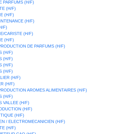
 PARFUMS (H/F)
E (H/F)
 (H/F)
INTENANCE (H/F)
H/F)
/CARISTE (H/F)
 (H/F)
RODUCTION DE PARFUMS (H/F)
 (H/F)
 (H/F)
 (H/F)
 (H/F)
LIER (H/F)
R (H/F)
RODUCTION AROMES ALIMENTAIRES (H/F)
 (H/F)
 VALLEE (H/F)
DUCTION (H/F)
IQUE (H/F)
N / ELECTROMECANICIEN (H/F)
E (H/F)
ETEUR CAO (H/F)