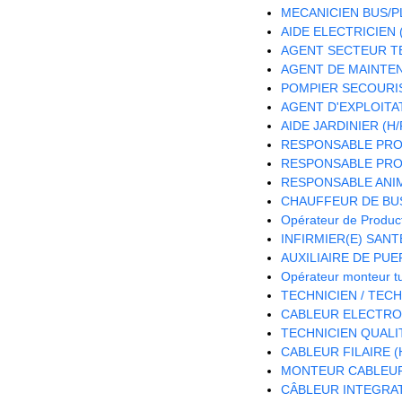
MECANICIEN BUS/PL
AIDE ELECTRICIEN (
AGENT SECTEUR TE
AGENT DE MAINTEN
POMPIER SECOURIS
AGENT D'EXPLOITA
AIDE JARDINIER (H/
RESPONSABLE PRO
RESPONSABLE PROJ
RESPONSABLE ANIM
CHAUFFEUR DE BUS
Opérateur de Product
INFIRMIER(E) SANTE
AUXILIAIRE DE PUE
Opérateur monteur t
TECHNICIEN / TEC
CABLEUR ELECTRON
TECHNICIEN QUALIT
CABLEUR FILAIRE (
MONTEUR CABLEUR 
CÂBLEUR INTEGRAT