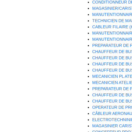
CONDITIONNEUR DE
MAGASINIER/CARIST
MANUTENTIONNAIRE
TECHNICIEN DE MA
CABLEUR FILAIRE (
MANUTENTIONNAIRE
MANUTENTIONNAIRE
PREPARATEUR DE P
CHAUFFEUR DE BUS
CHAUFFEUR DE BUS
CHAUFFEUR DE BUS
CHAUFFEUR DE BUS
MECANICIEN PL ATE
MECANICIEN ATELIE
PREPARATEUR DE P
CHAUFFEUR DE BUS
CHAUFFEUR DE BUS
OPERATEUR DE PRO
CÂBLEUR AERONAUT
ELECTROTECHNINIE
MAGASINIER CARIST
CONCEPTEUR PROJ