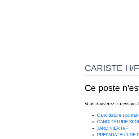
CARISTE H/F
Ce poste n'es
Vous trouverez ci-dessous la
Candidature spontan
CANDIDATURE SPO
JARDINIER H/F
PREPARATEUR DE P