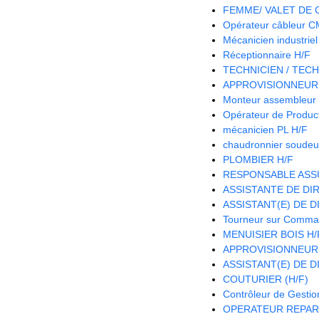
FEMME/ VALET DE
Opérateur câbleur 
Mécanicien industriel
Réceptionnaire H/F
TECHNICIEN / TECH
APPROVISIONNEUR 
Monteur assembleur 
Opérateur de Product
mécanicien PL H/F
chaudronnier soudeu
PLOMBIER H/F
RESPONSABLE ASS
ASSISTANTE DE DIR
ASSISTANT(E) DE D
Tourneur sur Comma
MENUISIER BOIS H/
APPROVISIONNEUR
ASSISTANT(E) DE D
COUTURIER (H/F)
Contrôleur de Gestio
OPERATEUR REPAR