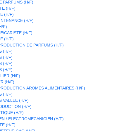
 PARFUMS (H/F)
E (H/F)
 (H/F)
INTENANCE (H/F)
H/F)
/CARISTE (H/F)
 (H/F)
RODUCTION DE PARFUMS (H/F)
 (H/F)
 (H/F)
 (H/F)
 (H/F)
LIER (H/F)
R (H/F)
RODUCTION AROMES ALIMENTAIRES (H/F)
 (H/F)
 VALLEE (H/F)
DUCTION (H/F)
IQUE (H/F)
N / ELECTROMECANICIEN (H/F)
E (H/F)
ETEUR CAO (H/F)