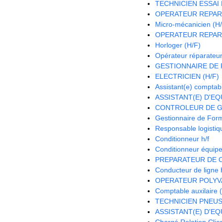
TECHNICIEN ESSAI 
OPERATEUR REPAR
Micro-mécanicien (H
OPERATEUR REPAR
Horloger (H/F)
Opérateur réparateur
GESTIONNAIRE DE P
ELECTRICIEN (H/F)
Assistant(e) comptab
ASSISTANT(E) D'EQU
CONTROLEUR DE G
Gestionnaire de Form
Responsable logistiqu
Conditionneur h/f
Conditionneur équipe 
PREPARATEUR DE 
Conducteur de ligne 
OPERATEUR POLYV
Comptable auxilaire 
TECHNICIEN PNEUS 
ASSISTANT(E) D'EQU
Chargé Relation Clien