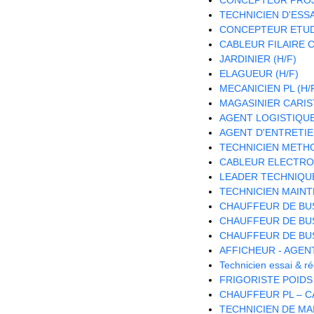
TECHNICIEN D'ESSAI
CONCEPTEUR ETUDE
CABLEUR FILAIRE C
JARDINIER (H/F)
ELAGUEUR (H/F)
MECANICIEN PL (H/
MAGASINIER CARISTE
AGENT LOGISTIQUE 
AGENT D'ENTRETIE
TECHNICIEN METH
CABLEUR ELECTRON
LEADER TECHNIQU
TECHNICIEN MAINT
CHAUFFEUR DE BUS
CHAUFFEUR DE BUS
CHAUFFEUR DE BUS
AFFICHEUR - AGEN
Technicien essai & 
FRIGORISTE POIDS
CHAUFFEUR PL – CA
TECHNICIEN DE MA