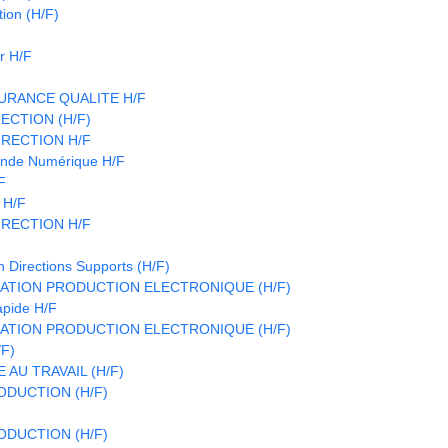
ion (H/F)
r H/F
URANCE QUALITE H/F
ECTION (H/F)
IRECTION H/F
nde Numérique H/F
F
 H/F
IRECTION H/F
n Directions Supports (H/F)
ATION PRODUCTION ELECTRONIQUE (H/F)
apide H/F
ATION PRODUCTION ELECTRONIQUE (H/F)
/F)
 AU TRAVAIL (H/F)
DUCTION (H/F)
DUCTION (H/F)