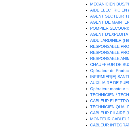
MECANICIEN BUS/PL
AIDE ELECTRICIEN (
AGENT SECTEUR TE
AGENT DE MAINTEN
POMPIER SECOURIS
AGENT D'EXPLOITA
AIDE JARDINIER (H/
RESPONSABLE PRO
RESPONSABLE PROJ
RESPONSABLE ANIM
CHAUFFEUR DE BUS
Opérateur de Product
INFIRMIER(E) SANTE
AUXILIAIRE DE PUE
Opérateur monteur t
TECHNICIEN / TEC
CABLEUR ELECTRON
TECHNICIEN QUALIT
CABLEUR FILAIRE (
MONTEUR CABLEUR 
CÂBLEUR INTEGRAT