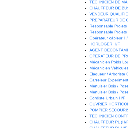
TECHNICIEN DE MA
CHAUFFEUR DE BUS
VENDEUR QUALIFIE 
PREPARATEUR DE 
Responsable Projets
Responsable Projets
Opérateur câbleur H
HORLOGER H/F
AGENT DECONTAMI
OPERATEUR DE PRO
Mécanicien Poids Lo
Mécanicien Véhicules 
Élagueur / Arboriste
Carreleur Expériment
Menuisier Bois / Pos
Menuisier Bois / Pos
Cordiste Urbain H/F
OUVRIER HORTICOL
POMPIER SECOURIS
TECHNICIEN CONTR
CHAUFFEUR PL (H/
CHAUFFEUR PL H/F