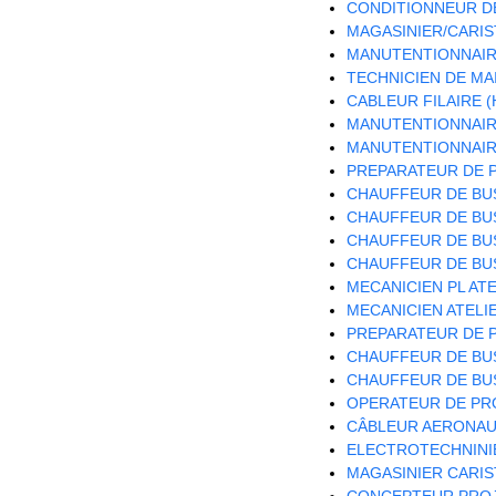
CONDITIONNEUR DE
MAGASINIER/CARIST
MANUTENTIONNAIRE
TECHNICIEN DE MA
CABLEUR FILAIRE (
MANUTENTIONNAIRE
MANUTENTIONNAIRE
PREPARATEUR DE P
CHAUFFEUR DE BUS
CHAUFFEUR DE BUS
CHAUFFEUR DE BUS
CHAUFFEUR DE BUS
MECANICIEN PL ATE
MECANICIEN ATELIE
PREPARATEUR DE P
CHAUFFEUR DE BUS
CHAUFFEUR DE BUS
OPERATEUR DE PRO
CÂBLEUR AERONAUT
ELECTROTECHNINIE
MAGASINIER CARIST
CONCEPTEUR PROJ