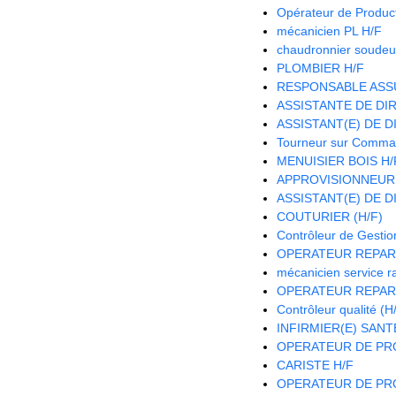
Opérateur de Product
mécanicien PL H/F
chaudronnier soudeu
PLOMBIER H/F
RESPONSABLE ASS
ASSISTANTE DE DIR
ASSISTANT(E) DE D
Tourneur sur Comma
MENUISIER BOIS H/
APPROVISIONNEUR
ASSISTANT(E) DE D
COUTURIER (H/F)
Contrôleur de Gestio
OPERATEUR REPAR
mécanicien service r
OPERATEUR REPAR
Contrôleur qualité (H
INFIRMIER(E) SANTE
OPERATEUR DE PRO
CARISTE H/F
OPERATEUR DE PRO