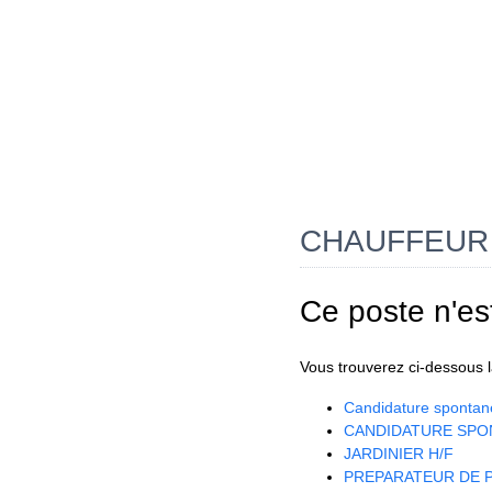
CHAUFFEUR 
Ce poste n'es
Vous trouverez ci-dessous la
Candidature spontan
CANDIDATURE SPO
JARDINIER H/F
PREPARATEUR DE P