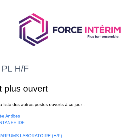
PL H/F
t plus ouvert
 liste des autres postes ouverts à ce jour :
ée Antibes
NTANEE IDF
ARFUMS LABORATOIRE (H/F)