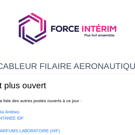
CABLEUR FILAIRE AERONAUTIQUE
t plus ouvert
 liste des autres postes ouverts à ce jour :
ée Antibes
NTANEE IDF
ARFUMS LABORATOIRE (H/F)