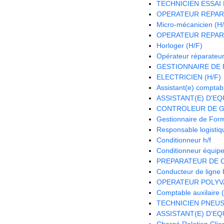
TECHNICIEN ESSAI 
OPERATEUR REPAR
Micro-mécanicien (H
OPERATEUR REPAR
Horloger (H/F)
Opérateur réparateur
GESTIONNAIRE DE P
ELECTRICIEN (H/F)
Assistant(e) comptab
ASSISTANT(E) D'EQU
CONTROLEUR DE G
Gestionnaire de Form
Responsable logistiqu
Conditionneur h/f
Conditionneur équipe 
PREPARATEUR DE 
Conducteur de ligne 
OPERATEUR POLYV
Comptable auxilaire 
TECHNICIEN PNEUS 
ASSISTANT(E) D'EQU
Chargé Relation Clien