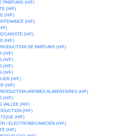
 PARFUMS (H/F)
E (H/F)
 (H/F)
INTENANCE (H/F)
H/F)
/CARISTE (H/F)
 (H/F)
RODUCTION DE PARFUMS (H/F)
 (H/F)
 (H/F)
 (H/F)
 (H/F)
LIER (H/F)
R (H/F)
RODUCTION AROMES ALIMENTAIRES (H/F)
 (H/F)
 VALLEE (H/F)
DUCTION (H/F)
IQUE (H/F)
N / ELECTROMECANICIEN (H/F)
E (H/F)
ETEUR CAO (H/F)