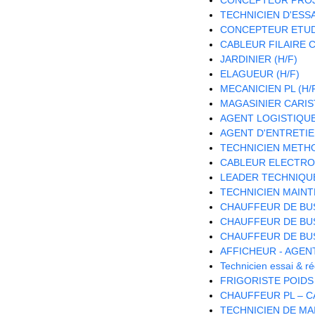
TECHNICIEN D'ESSAI
CONCEPTEUR ETUDE
CABLEUR FILAIRE C
JARDINIER (H/F)
ELAGUEUR (H/F)
MECANICIEN PL (H/
MAGASINIER CARISTE
AGENT LOGISTIQUE 
AGENT D'ENTRETIE
TECHNICIEN METH
CABLEUR ELECTRON
LEADER TECHNIQU
TECHNICIEN MAINT
CHAUFFEUR DE BUS
CHAUFFEUR DE BUS
CHAUFFEUR DE BUS
AFFICHEUR - AGEN
Technicien essai & 
FRIGORISTE POIDS
CHAUFFEUR PL – CA
TECHNICIEN DE MA