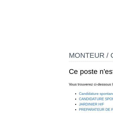
MONTEUR / 
Ce poste n'es
Vous trouverez ci-dessous la
Candidature spontan
CANDIDATURE SPO
JARDINIER H/F
PREPARATEUR DE P