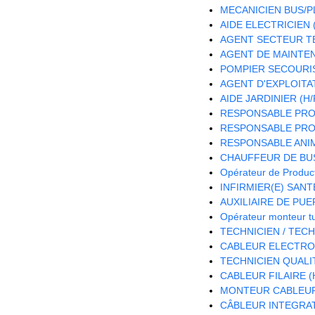
MECANICIEN BUS/PL
AIDE ELECTRICIEN (
AGENT SECTEUR TE
AGENT DE MAINTEN
POMPIER SECOURIS
AGENT D'EXPLOITA
AIDE JARDINIER (H/
RESPONSABLE PRO
RESPONSABLE PROJ
RESPONSABLE ANIM
CHAUFFEUR DE BUS
Opérateur de Product
INFIRMIER(E) SANTE
AUXILIAIRE DE PUE
Opérateur monteur t
TECHNICIEN / TEC
CABLEUR ELECTRON
TECHNICIEN QUALIT
CABLEUR FILAIRE (
MONTEUR CABLEUR 
CÂBLEUR INTEGRAT