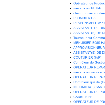
Opérateur de Product
mécanicien PL H/F
chaudronnier soudeu
PLOMBIER H/F
RESPONSABLE ASS
ASSISTANTE DE DIR
ASSISTANT(E) DE D
Tourneur sur Comma
MENUISIER BOIS H/
APPROVISIONNEUR
ASSISTANT(E) DE D
COUTURIER (H/F)
Contrôleur de Gestio
OPERATEUR REPAR
mécanicien service r
OPERATEUR REPAR
Contrôleur qualité (H
INFIRMIER(E) SANTE
OPERATEUR DE PRO
CARISTE H/F
OPERATEUR DE PRO