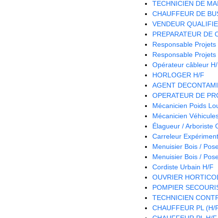
TECHNICIEN DE MA
CHAUFFEUR DE BUS
VENDEUR QUALIFIE 
PREPARATEUR DE 
Responsable Projets
Responsable Projets
Opérateur câbleur H
HORLOGER H/F
AGENT DECONTAMI
OPERATEUR DE PRO
Mécanicien Poids Lo
Mécanicien Véhicules 
Élagueur / Arboriste
Carreleur Expériment
Menuisier Bois / Pos
Menuisier Bois / Pos
Cordiste Urbain H/F
OUVRIER HORTICOL
POMPIER SECOURIS
TECHNICIEN CONTR
CHAUFFEUR PL (H/
CHAUFFEUR PL H/F