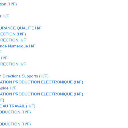
ion (H/F)
r H/F
URANCE QUALITE H/F
ECTION (H/F)
IRECTION H/F
nde Numérique H/F
F
 H/F
IRECTION H/F
n Directions Supports (H/F)
ATION PRODUCTION ELECTRONIQUE (H/F)
apide H/F
ATION PRODUCTION ELECTRONIQUE (H/F)
/F)
 AU TRAVAIL (H/F)
DUCTION (H/F)
DUCTION (H/F)