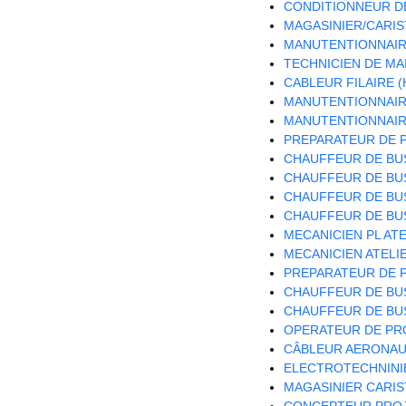
CONDITIONNEUR DE
MAGASINIER/CARIST
MANUTENTIONNAIRE
TECHNICIEN DE MA
CABLEUR FILAIRE (
MANUTENTIONNAIRE
MANUTENTIONNAIRE
PREPARATEUR DE P
CHAUFFEUR DE BUS
CHAUFFEUR DE BUS
CHAUFFEUR DE BUS
CHAUFFEUR DE BUS
MECANICIEN PL ATE
MECANICIEN ATELIE
PREPARATEUR DE P
CHAUFFEUR DE BUS
CHAUFFEUR DE BUS
OPERATEUR DE PRO
CÂBLEUR AERONAUT
ELECTROTECHNINIE
MAGASINIER CARIST
CONCEPTEUR PROJ