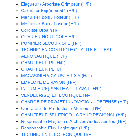
Élagueur / Arboriste Grimpeur (H/F)
Carreleur Expérimenté (H/F)
Menuisier Bois / Poseur (H/F)
Menuisier Bois / Poseur (H/F)
Cordiste Urbain H/F
OUVRIER HORTICOLE H/F
POMPIER SECOURISTE (H/F)
TECHNICIEN CONTROLE QUALITE ET TEST
AERONAUTIQUE (H/F)
CHAUFFEUR PL (H/F)
CHAUFFEUR PL H/F
MAGASINIER/ CARISTE 1 3 5 (H/F)
EMPLOYE DE RAYON (H/F)
INFIRMIER(E) SANTE AU TRAVAIL (H/F)
VENDEUR(SE) EN BOUTIQUE H/F
CHARGE DE PROJET INNOVATION - DEFENSE (H/F)
Opérateur de Production / Monteur (H/F)
CHAUFFEUR SPL FRIGO - GRAND REGIONAL (H/F)
Responsable Magasin d'Archives Audiovisuelles (H/F)
Responsable Flux Logistique (H/F)
TECHNICIEN ELECTRONIQUE H/F