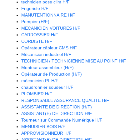
technicien pose clim H/F
Frigoriste H/F
MANUTENTIONNAIRE H/F
Pompier (H/F)
MECANICIEN VOITURES H/F
CARROSSIER H/F
CORDISTE H/F
Opérateur câbleur CMS H/F
Mécanicien industriel H/F
TECHNICIEN / TECHNICIENNE MISE AU POINT H/F
Monteur assembleur (H/F)
Opérateur de Production (H/F)
mécanicien PL H/F
chaudronnier soudeur H/F
PLOMBIER H/F
RESPONSABLE ASSURANCE QUALITE H/F
ASSISTANTE DE DIRECTION (H/F)
ASSISTANT(E) DE DIRECTION H/F
Tourneur sur Commande Numérique H/F
MENUISIER BOIS H/F
APPROVISIONNEUR H/F
ASSISTANT(E) DE DIRECTION H/F