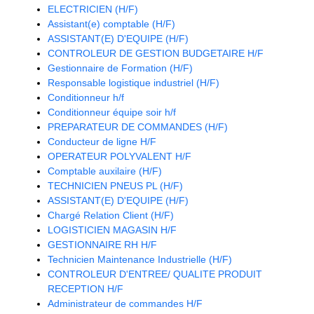
ELECTRICIEN (H/F)
Assistant(e) comptable (H/F)
ASSISTANT(E) D'EQUIPE (H/F)
CONTROLEUR DE GESTION BUDGETAIRE H/F
Gestionnaire de Formation (H/F)
Responsable logistique industriel (H/F)
Conditionneur h/f
Conditionneur équipe soir h/f
PREPARATEUR DE COMMANDES (H/F)
Conducteur de ligne H/F
OPERATEUR POLYVALENT H/F
Comptable auxilaire (H/F)
TECHNICIEN PNEUS PL (H/F)
ASSISTANT(E) D'EQUIPE (H/F)
Chargé Relation Client (H/F)
LOGISTICIEN MAGASIN H/F
GESTIONNAIRE RH H/F
Technicien Maintenance Industrielle (H/F)
CONTROLEUR D'ENTREE/ QUALITE PRODUIT
RECEPTION H/F
Administrateur de commandes H/F