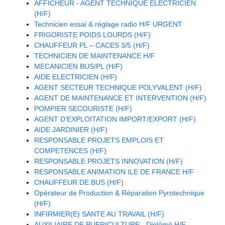
AFFICHEUR - AGENT TECHNIQUE ELECTRICIEN
(H/F)
Technicien essai & réglage radio H/F URGENT
FRIGORISTE POIDS LOURDS (H/F)
CHAUFFEUR PL – CACES 3/5 (H/F)
TECHNICIEN DE MAINTENANCE H/F
MECANICIEN BUS/PL (H/F)
AIDE ELECTRICIEN (H/F)
AGENT SECTEUR TECHNIQUE POLYVALENT (H/F)
AGENT DE MAINTENANCE ET INTERVENTION (H/F)
POMPIER SECOURISTE (H/F)
AGENT D'EXPLOITATION IMPORT/EXPORT (H/F)
AIDE JARDINIER (H/F)
RESPONSABLE PROJETS EMPLOIS ET
COMPETENCES (H/F)
RESPONSABLE PROJETS INNOVATION (H/F)
RESPONSABLE ANIMATION ILE DE FRANCE H/F
CHAUFFEUR DE BUS (H/F)
Opérateur de Production & Réparation Pyrotechnique
(H/F)
INFIRMIER(E) SANTE AU TRAVAIL (H/F)
AUXILIAIRE DE PUERICULTURE - Diplômé H/F