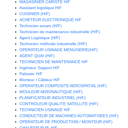
MAGASINIER CARISTE H/F
Assistant logistique H/F
CUISINIER (H/F)
ACHETEUR ELECTRONIQUE H/F
Technicien essais (H/F)
Technicien de maintenance industrielle (H/F)
Agent Logistique (H/F)
Technicien méthode industrielle (H/F)
OPERATEUR USINAGE MENUISERIE(H/F)
AGENT QUAI (H/F)
TECHNICIEN DE MAINTENANCE H/F
Ingénieur Support H/F
Patissier H/F
Monteur / Câbleur H/F
OPERATEUR COMPOSITE AEROSPATIAL (H/F)
MOULEUR AERONAUTIQUE (H/F)
PLANIFICATEUR INDUSTRIEL (H/F)
CONTROLEUR QUALITE SATELLITE (H/F)
TECHNICIEN USINAGE H/F
CONDUCTEUR DE MACHINES AUTOMATISEES (H/F)
OPERATEUR DE PRODUCTION / MONTEUR (H/F)
CHAUFFEUR PL H/F