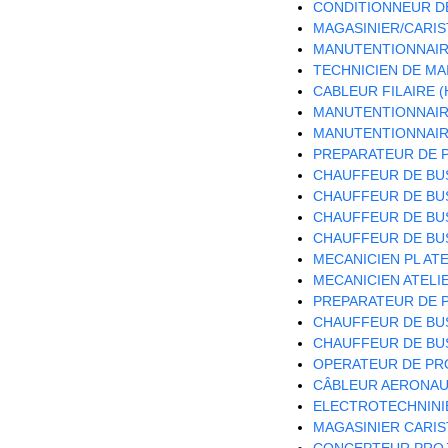
CONDITIONNEUR DE
MAGASINIER/CARIST
MANUTENTIONNAIRE
TECHNICIEN DE MA
CABLEUR FILAIRE (
MANUTENTIONNAIRE
MANUTENTIONNAIRE
PREPARATEUR DE P
CHAUFFEUR DE BUS
CHAUFFEUR DE BUS
CHAUFFEUR DE BUS
CHAUFFEUR DE BUS
MECANICIEN PL ATE
MECANICIEN ATELIE
PREPARATEUR DE P
CHAUFFEUR DE BUS
CHAUFFEUR DE BUS
OPERATEUR DE PRO
CÂBLEUR AERONAUT
ELECTROTECHNINIE
MAGASINIER CARIST
CONCEPTEUR PROJ