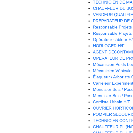
TECHNICIEN DE MA
CHAUFFEUR DE BUS
VENDEUR QUALIFIE 
PREPARATEUR DE 
Responsable Projets
Responsable Projets
Opérateur câbleur H
HORLOGER H/F
AGENT DECONTAMI
OPERATEUR DE PRO
Mécanicien Poids Lo
Mécanicien Véhicules 
Élagueur / Arboriste
Carreleur Expériment
Menuisier Bois / Pos
Menuisier Bois / Pos
Cordiste Urbain H/F
OUVRIER HORTICOL
POMPIER SECOURIS
TECHNICIEN CONTR
CHAUFFEUR PL (H/
CHAUFFEUR PL H/F