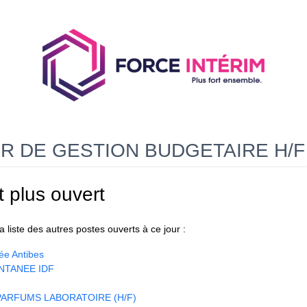
 DE GESTION BUDGETAIRE H/F
t plus ouvert
 liste des autres postes ouverts à ce jour :
ée Antibes
NTANEE IDF
ARFUMS LABORATOIRE (H/F)