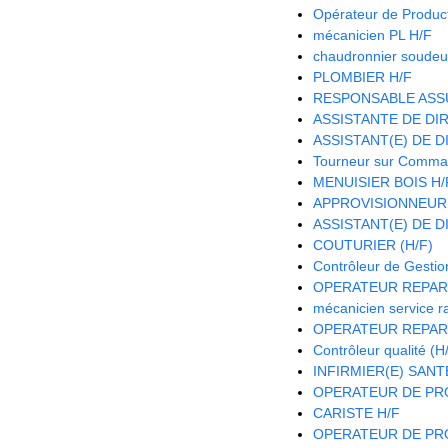
Opérateur de Product
mécanicien PL H/F
chaudronnier soudeu
PLOMBIER H/F
RESPONSABLE ASS
ASSISTANTE DE DIR
ASSISTANT(E) DE D
Tourneur sur Comma
MENUISIER BOIS H/
APPROVISIONNEUR
ASSISTANT(E) DE D
COUTURIER (H/F)
Contrôleur de Gestio
OPERATEUR REPAR
mécanicien service r
OPERATEUR REPAR
Contrôleur qualité (H
INFIRMIER(E) SANTE
OPERATEUR DE PRO
CARISTE H/F
OPERATEUR DE PRO