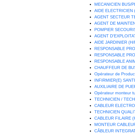
MECANICIEN BUS/PL
AIDE ELECTRICIEN (
AGENT SECTEUR TE
AGENT DE MAINTEN
POMPIER SECOURIS
AGENT D'EXPLOITA
AIDE JARDINIER (H/
RESPONSABLE PRO
RESPONSABLE PROJ
RESPONSABLE ANIM
CHAUFFEUR DE BUS
Opérateur de Product
INFIRMIER(E) SANTE
AUXILIAIRE DE PUE
Opérateur monteur t
TECHNICIEN / TEC
CABLEUR ELECTRON
TECHNICIEN QUALIT
CABLEUR FILAIRE (
MONTEUR CABLEUR 
CÂBLEUR INTEGRAT