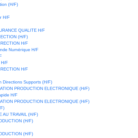
ion (H/F)
r H/F
URANCE QUALITE H/F
ECTION (H/F)
IRECTION H/F
nde Numérique H/F
F
 H/F
IRECTION H/F
n Directions Supports (H/F)
ATION PRODUCTION ELECTRONIQUE (H/F)
apide H/F
ATION PRODUCTION ELECTRONIQUE (H/F)
/F)
 AU TRAVAIL (H/F)
DUCTION (H/F)
DUCTION (H/F)