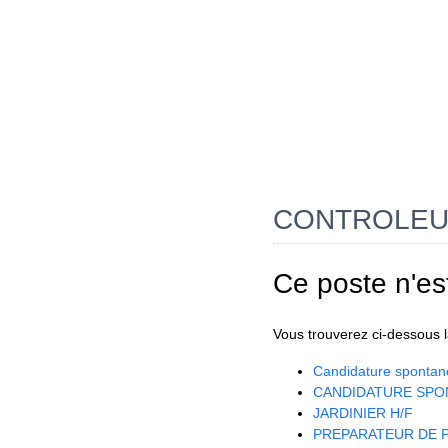
CONTROLEUR
Ce poste n'es
Vous trouverez ci-dessous la
Candidature spontan
CANDIDATURE SPO
JARDINIER H/F
PREPARATEUR DE P