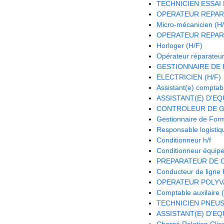
TECHNICIEN ESSAI 
OPERATEUR REPAR
Micro-mécanicien (H
OPERATEUR REPAR
Horloger (H/F)
Opérateur réparateur
GESTIONNAIRE DE P
ELECTRICIEN (H/F)
Assistant(e) comptab
ASSISTANT(E) D'EQU
CONTROLEUR DE G
Gestionnaire de Form
Responsable logistiqu
Conditionneur h/f
Conditionneur équipe 
PREPARATEUR DE 
Conducteur de ligne 
OPERATEUR POLYV
Comptable auxilaire 
TECHNICIEN PNEUS 
ASSISTANT(E) D'EQU
Chargé Relation Clien