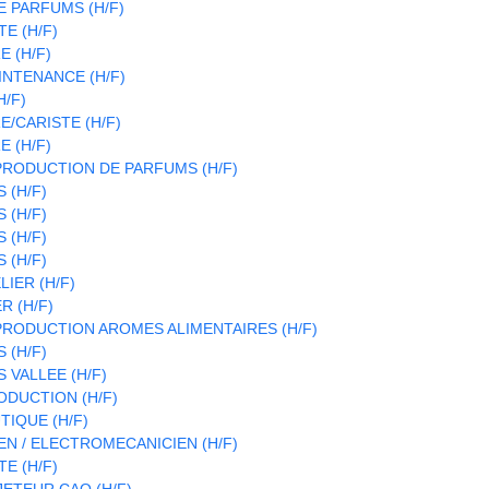
 PARFUMS (H/F)
E (H/F)
 (H/F)
INTENANCE (H/F)
H/F)
/CARISTE (H/F)
 (H/F)
RODUCTION DE PARFUMS (H/F)
 (H/F)
 (H/F)
 (H/F)
 (H/F)
LIER (H/F)
R (H/F)
RODUCTION AROMES ALIMENTAIRES (H/F)
 (H/F)
 VALLEE (H/F)
DUCTION (H/F)
IQUE (H/F)
N / ELECTROMECANICIEN (H/F)
E (H/F)
ETEUR CAO (H/F)