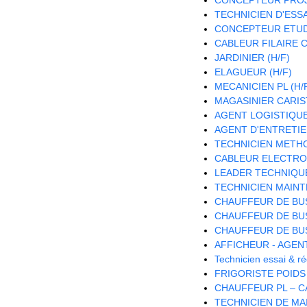
TECHNICIEN D'ESSAI
CONCEPTEUR ETUDE
CABLEUR FILAIRE C
JARDINIER (H/F)
ELAGUEUR (H/F)
MECANICIEN PL (H/
MAGASINIER CARISTE
AGENT LOGISTIQUE 
AGENT D'ENTRETIE
TECHNICIEN METH
CABLEUR ELECTRON
LEADER TECHNIQU
TECHNICIEN MAINT
CHAUFFEUR DE BUS
CHAUFFEUR DE BUS
CHAUFFEUR DE BUS
AFFICHEUR - AGEN
Technicien essai & 
FRIGORISTE POIDS
CHAUFFEUR PL – CA
TECHNICIEN DE MA