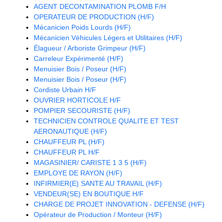
AGENT DECONTAMINATION PLOMB F/H
OPERATEUR DE PRODUCTION (H/F)
Mécanicien Poids Lourds (H/F)
Mécanicien Véhicules Légers et Utilitaires (H/F)
Élagueur / Arboriste Grimpeur (H/F)
Carreleur Expérimenté (H/F)
Menuisier Bois / Poseur (H/F)
Menuisier Bois / Poseur (H/F)
Cordiste Urbain H/F
OUVRIER HORTICOLE H/F
POMPIER SECOURISTE (H/F)
TECHNICIEN CONTROLE QUALITE ET TEST
AERONAUTIQUE (H/F)
CHAUFFEUR PL (H/F)
CHAUFFEUR PL H/F
MAGASINIER/ CARISTE 1 3 5 (H/F)
EMPLOYE DE RAYON (H/F)
INFIRMIER(E) SANTE AU TRAVAIL (H/F)
VENDEUR(SE) EN BOUTIQUE H/F
CHARGE DE PROJET INNOVATION - DEFENSE (H/F)
Opérateur de Production / Monteur (H/F)