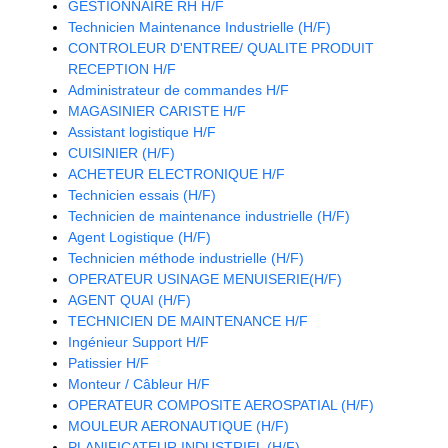
GESTIONNAIRE RH H/F
Technicien Maintenance Industrielle (H/F)
CONTROLEUR D'ENTREE/ QUALITE PRODUIT
RECEPTION H/F
Administrateur de commandes H/F
MAGASINIER CARISTE H/F
Assistant logistique H/F
CUISINIER (H/F)
ACHETEUR ELECTRONIQUE H/F
Technicien essais (H/F)
Technicien de maintenance industrielle (H/F)
Agent Logistique (H/F)
Technicien méthode industrielle (H/F)
OPERATEUR USINAGE MENUISERIE(H/F)
AGENT QUAI (H/F)
TECHNICIEN DE MAINTENANCE H/F
Ingénieur Support H/F
Patissier H/F
Monteur / Câbleur H/F
OPERATEUR COMPOSITE AEROSPATIAL (H/F)
MOULEUR AERONAUTIQUE (H/F)
PLANIFICATEUR INDUSTRIEL (H/F)