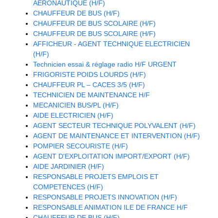
AERONAUTIQUE (H/F)
CHAUFFEUR DE BUS (H/F)
CHAUFFEUR DE BUS SCOLAIRE (H/F)
CHAUFFEUR DE BUS SCOLAIRE (H/F)
AFFICHEUR - AGENT TECHNIQUE ELECTRICIEN
(H/F)
Technicien essai & réglage radio H/F URGENT
FRIGORISTE POIDS LOURDS (H/F)
CHAUFFEUR PL – CACES 3/5 (H/F)
TECHNICIEN DE MAINTENANCE H/F
MECANICIEN BUS/PL (H/F)
AIDE ELECTRICIEN (H/F)
AGENT SECTEUR TECHNIQUE POLYVALENT (H/F)
AGENT DE MAINTENANCE ET INTERVENTION (H/F)
POMPIER SECOURISTE (H/F)
AGENT D'EXPLOITATION IMPORT/EXPORT (H/F)
AIDE JARDINIER (H/F)
RESPONSABLE PROJETS EMPLOIS ET
COMPETENCES (H/F)
RESPONSABLE PROJETS INNOVATION (H/F)
RESPONSABLE ANIMATION ILE DE FRANCE H/F
CHAUFFEUR DE BUS (H/F)