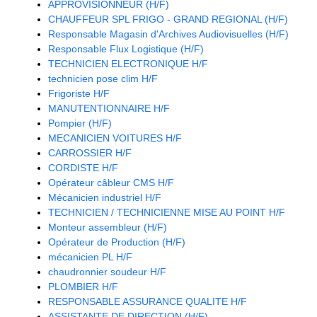
APPROVISIONNEUR (H/F)
CHAUFFEUR SPL FRIGO - GRAND REGIONAL (H/F)
Responsable Magasin d'Archives Audiovisuelles (H/F)
Responsable Flux Logistique (H/F)
TECHNICIEN ELECTRONIQUE H/F
technicien pose clim H/F
Frigoriste H/F
MANUTENTIONNAIRE H/F
Pompier (H/F)
MECANICIEN VOITURES H/F
CARROSSIER H/F
CORDISTE H/F
Opérateur câbleur CMS H/F
Mécanicien industriel H/F
TECHNICIEN / TECHNICIENNE MISE AU POINT H/F
Monteur assembleur (H/F)
Opérateur de Production (H/F)
mécanicien PL H/F
chaudronnier soudeur H/F
PLOMBIER H/F
RESPONSABLE ASSURANCE QUALITE H/F
ASSISTANTE DE DIRECTION (H/F)