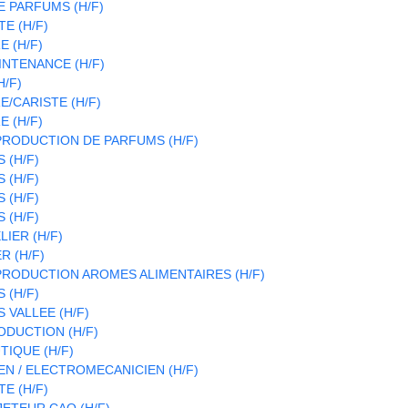
 PARFUMS (H/F)
E (H/F)
 (H/F)
INTENANCE (H/F)
H/F)
/CARISTE (H/F)
 (H/F)
RODUCTION DE PARFUMS (H/F)
 (H/F)
 (H/F)
 (H/F)
 (H/F)
LIER (H/F)
R (H/F)
RODUCTION AROMES ALIMENTAIRES (H/F)
 (H/F)
 VALLEE (H/F)
DUCTION (H/F)
IQUE (H/F)
N / ELECTROMECANICIEN (H/F)
E (H/F)
ETEUR CAO (H/F)