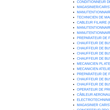
CONDITIONNEUR DE
MAGASINIER/CARIST
MANUTENTIONNAIRE
TECHNICIEN DE MA
CABLEUR FILAIRE (
MANUTENTIONNAIRE
MANUTENTIONNAIRE
PREPARATEUR DE P
CHAUFFEUR DE BUS
CHAUFFEUR DE BUS
CHAUFFEUR DE BUS
CHAUFFEUR DE BUS
MECANICIEN PL ATE
MECANICIEN ATELIE
PREPARATEUR DE P
CHAUFFEUR DE BUS
CHAUFFEUR DE BUS
OPERATEUR DE PRO
CÂBLEUR AERONAUT
ELECTROTECHNINIE
MAGASINIER CARIST
CONCEPTEUR PROJ