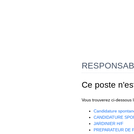
RESPONSABL
Ce poste n'es
Vous trouverez ci-dessous la
Candidature spontan
CANDIDATURE SPO
JARDINIER H/F
PREPARATEUR DE P