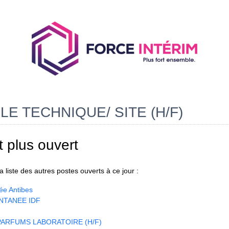
E TECHNIQUE/ SITE (H/F)
t plus ouvert
 liste des autres postes ouverts à ce jour :
ée Antibes
NTANEE IDF
ARFUMS LABORATOIRE (H/F)