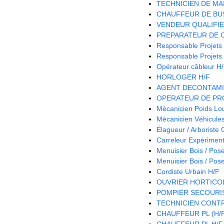
TECHNICIEN DE MA
CHAUFFEUR DE BUS
VENDEUR QUALIFIE 
PREPARATEUR DE 
Responsable Projets
Responsable Projets
Opérateur câbleur H
HORLOGER H/F
AGENT DECONTAMI
OPERATEUR DE PRO
Mécanicien Poids Lo
Mécanicien Véhicules 
Élagueur / Arboriste
Carreleur Expériment
Menuisier Bois / Pos
Menuisier Bois / Pos
Cordiste Urbain H/F
OUVRIER HORTICOL
POMPIER SECOURIS
TECHNICIEN CONTR
CHAUFFEUR PL (H/
CHAUFFEUR PL H/F