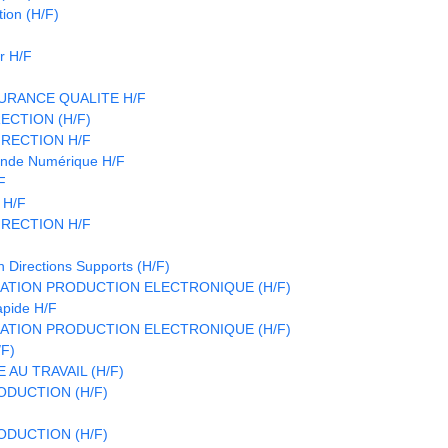
ion (H/F)
r H/F
URANCE QUALITE H/F
ECTION (H/F)
IRECTION H/F
nde Numérique H/F
F
 H/F
IRECTION H/F
n Directions Supports (H/F)
ATION PRODUCTION ELECTRONIQUE (H/F)
apide H/F
ATION PRODUCTION ELECTRONIQUE (H/F)
/F)
 AU TRAVAIL (H/F)
DUCTION (H/F)
DUCTION (H/F)