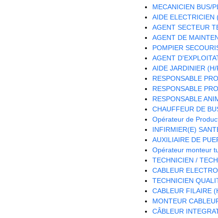
MECANICIEN BUS/PL
AIDE ELECTRICIEN (
AGENT SECTEUR TE
AGENT DE MAINTEN
POMPIER SECOURIS
AGENT D'EXPLOITA
AIDE JARDINIER (H/
RESPONSABLE PRO
RESPONSABLE PROJ
RESPONSABLE ANIM
CHAUFFEUR DE BUS
Opérateur de Product
INFIRMIER(E) SANTE
AUXILIAIRE DE PUE
Opérateur monteur t
TECHNICIEN / TEC
CABLEUR ELECTRON
TECHNICIEN QUALIT
CABLEUR FILAIRE (
MONTEUR CABLEUR 
CÂBLEUR INTEGRAT