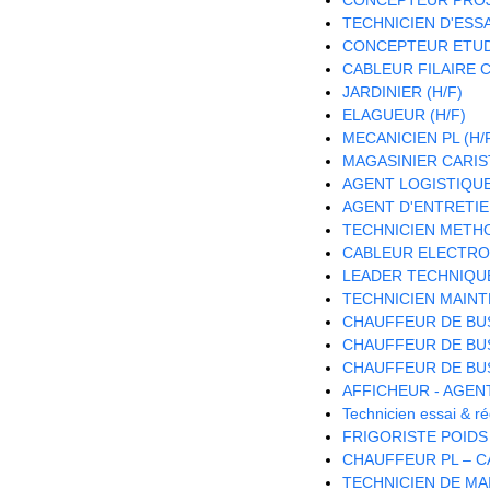
TECHNICIEN D'ESSAI
CONCEPTEUR ETUDE
CABLEUR FILAIRE C
JARDINIER (H/F)
ELAGUEUR (H/F)
MECANICIEN PL (H/
MAGASINIER CARISTE
AGENT LOGISTIQUE 
AGENT D'ENTRETIE
TECHNICIEN METH
CABLEUR ELECTRON
LEADER TECHNIQU
TECHNICIEN MAINT
CHAUFFEUR DE BUS
CHAUFFEUR DE BUS
CHAUFFEUR DE BUS
AFFICHEUR - AGEN
Technicien essai & 
FRIGORISTE POIDS
CHAUFFEUR PL – CA
TECHNICIEN DE MA