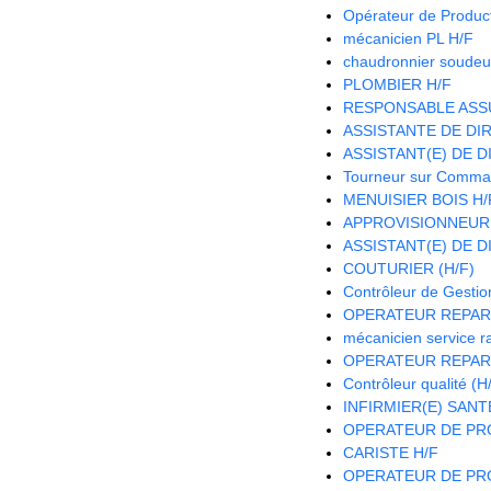
Opérateur de Product
mécanicien PL H/F
chaudronnier soudeu
PLOMBIER H/F
RESPONSABLE ASS
ASSISTANTE DE DIR
ASSISTANT(E) DE D
Tourneur sur Comma
MENUISIER BOIS H/
APPROVISIONNEUR
ASSISTANT(E) DE D
COUTURIER (H/F)
Contrôleur de Gestio
OPERATEUR REPAR
mécanicien service r
OPERATEUR REPAR
Contrôleur qualité (H
INFIRMIER(E) SANTE
OPERATEUR DE PRO
CARISTE H/F
OPERATEUR DE PRO