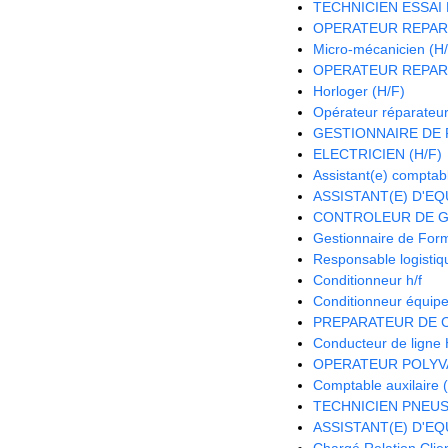
TECHNICIEN ESSAI 
OPERATEUR REPAR
Micro-mécanicien (H
OPERATEUR REPAR
Horloger (H/F)
Opérateur réparateur
GESTIONNAIRE DE P
ELECTRICIEN (H/F)
Assistant(e) comptab
ASSISTANT(E) D'EQU
CONTROLEUR DE G
Gestionnaire de Form
Responsable logistiqu
Conditionneur h/f
Conditionneur équipe 
PREPARATEUR DE 
Conducteur de ligne 
OPERATEUR POLYV
Comptable auxilaire 
TECHNICIEN PNEUS 
ASSISTANT(E) D'EQU
Chargé Relation Clien