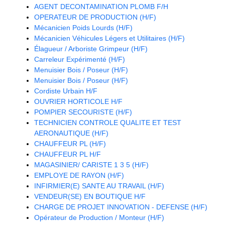
AGENT DECONTAMINATION PLOMB F/H
OPERATEUR DE PRODUCTION (H/F)
Mécanicien Poids Lourds (H/F)
Mécanicien Véhicules Légers et Utilitaires (H/F)
Élagueur / Arboriste Grimpeur (H/F)
Carreleur Expérimenté (H/F)
Menuisier Bois / Poseur (H/F)
Menuisier Bois / Poseur (H/F)
Cordiste Urbain H/F
OUVRIER HORTICOLE H/F
POMPIER SECOURISTE (H/F)
TECHNICIEN CONTROLE QUALITE ET TEST
AERONAUTIQUE (H/F)
CHAUFFEUR PL (H/F)
CHAUFFEUR PL H/F
MAGASINIER/ CARISTE 1 3 5 (H/F)
EMPLOYE DE RAYON (H/F)
INFIRMIER(E) SANTE AU TRAVAIL (H/F)
VENDEUR(SE) EN BOUTIQUE H/F
CHARGE DE PROJET INNOVATION - DEFENSE (H/F)
Opérateur de Production / Monteur (H/F)