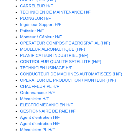
CARRELEUR H/F
TECHNICIEN DE MAINTENANCE H/F
PLONGEUR H/F
Ingénieur Support H/F
Patissier H/F
Monteur / Câbleur H/F
OPERATEUR COMPOSITE AEROSPATIAL (H/F)
MOULEUR AERONAUTIQUE (H/F)
PLANIFICATEUR INDUSTRIEL (H/F)
CONTROLEUR QUALITE SATELLITE (H/F)
TECHNICIEN USINAGE H/F
CONDUCTEUR DE MACHINES AUTOMATISEES (H/F)
OPERATEUR DE PRODUCTION / MONTEUR (H/F)
CHAUFFEUR PL H/F
Ordonnanceur H/F
Mécanicien H/F
ELECTROMECANICIEN H/F
GESTIONNAIRE DE PAIE H/F
Agent d'entretien H/F
Agent d'entretien H/F
Mécanicien PL H/F