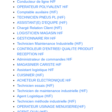
Conducteur de ligne H/F
OPERATEUR POLYVALENT H/F
Comptable auxilaire (H/F)
TECHNICIEN PNEUS PL (H/F)
ASSISTANT(E) D'EQUIPE (H/F)
Chargé Relation Client (H/F)
LOGISTICIEN MAGASIN H/F
GESTIONNAIRE RH H/F
Technicien Maintenance Industrielle (H/F)
CONTROLEUR D'ENTREE/ QUALITE PRODUIT
RECEPTION H/F
Administrateur de commandes H/F
MAGASINIER CARISTE H/F
Assistant logistique H/F
CUISINIER (H/F)
ACHETEUR ELECTRONIQUE H/F
Technicien essais (H/F)
Technicien de maintenance industrielle (H/F)
Agent Logistique (H/F)
Technicien méthode industrielle (H/F)
OPERATEUR USINAGE MENUISERIE(H/F)
AGENT QUAI (H/F)