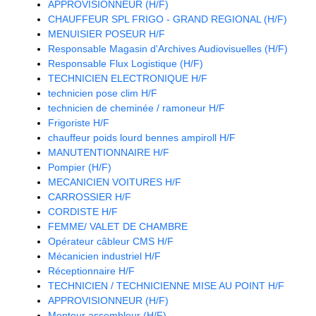
APPROVISIONNEUR (H/F)
CHAUFFEUR SPL FRIGO - GRAND REGIONAL (H/F)
MENUISIER POSEUR H/F
Responsable Magasin d'Archives Audiovisuelles (H/F)
Responsable Flux Logistique (H/F)
TECHNICIEN ELECTRONIQUE H/F
technicien pose clim H/F
technicien de cheminée / ramoneur H/F
Frigoriste H/F
chauffeur poids lourd bennes ampiroll H/F
MANUTENTIONNAIRE H/F
Pompier (H/F)
MECANICIEN VOITURES H/F
CARROSSIER H/F
CORDISTE H/F
FEMME/ VALET DE CHAMBRE
Opérateur câbleur CMS H/F
Mécanicien industriel H/F
Réceptionnaire H/F
TECHNICIEN / TECHNICIENNE MISE AU POINT H/F
APPROVISIONNEUR (H/F)
Monteur assembleur (H/F)