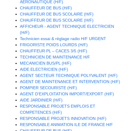
AERONAUTIQUE (H/F)
CHAUFFEUR DE BUS (H/F)
CHAUFFEUR DE BUS SCOLAIRE (H/F)
CHAUFFEUR DE BUS SCOLAIRE (H/F)
AFFICHEUR - AGENT TECHNIQUE ELECTRICIEN
(H/F)
Technicien essai & réglage radio H/F URGENT
FRIGORISTE POIDS LOURDS (H/F)
CHAUFFEUR PL – CACES 3/5 (H/F)
TECHNICIEN DE MAINTENANCE H/F
MECANICIEN BUS/PL (H/F)
AIDE ELECTRICIEN (H/F)
AGENT SECTEUR TECHNIQUE POLYVALENT (H/F)
AGENT DE MAINTENANCE ET INTERVENTION (H/F)
POMPIER SECOURISTE (H/F)
AGENT D'EXPLOITATION IMPORT/EXPORT (H/F)
AIDE JARDINIER (H/F)
RESPONSABLE PROJETS EMPLOIS ET
COMPETENCES (H/F)
RESPONSABLE PROJETS INNOVATION (H/F)
RESPONSABLE ANIMATION ILE DE FRANCE H/F
CHAUFFEUR DE BUS (H/F)