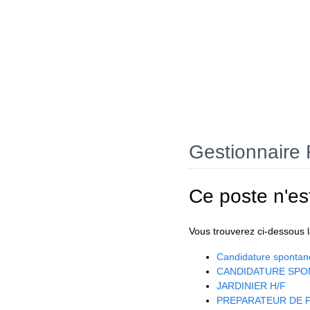
Gestionnaire 
Ce poste n'es
Vous trouverez ci-dessous la
Candidature spontan
CANDIDATURE SPO
JARDINIER H/F
PREPARATEUR DE P