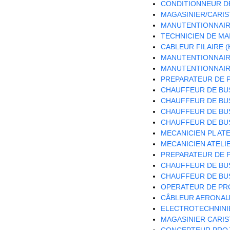
CONDITIONNEUR DE
MAGASINIER/CARIST
MANUTENTIONNAIRE
TECHNICIEN DE MA
CABLEUR FILAIRE (
MANUTENTIONNAIRE
MANUTENTIONNAIRE
PREPARATEUR DE P
CHAUFFEUR DE BUS
CHAUFFEUR DE BUS
CHAUFFEUR DE BUS
CHAUFFEUR DE BUS
MECANICIEN PL ATE
MECANICIEN ATELIE
PREPARATEUR DE P
CHAUFFEUR DE BUS
CHAUFFEUR DE BUS
OPERATEUR DE PRO
CÂBLEUR AERONAUT
ELECTROTECHNINIE
MAGASINIER CARIST
CONCEPTEUR PROJ