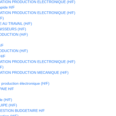
ATION PRODUCTION ELECTRONIQUE (H/F)
apide H/F
ATION PRODUCTION ELECTRONIQUE (H/F)
/F)
 AU TRAVAIL (H/F)
SSEURS (H/F)
DUCTION (H/F)
/F
DUCTION (H/F)
H/F
ATION PRODUCTION ELECTRONIQUE (H/F)
/F)
ATION PRODUCTION MECANIQUE (H/F)
 production électronique (H/F)
AIE H/F
le (H/F)
IPE (H/F)
ESTION BUDGETAIRE H/F
ation (H/F)