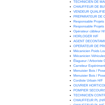
TECHNICIEN DE MA
CHAUFFEUR DE BUS
VENDEUR QUALIFIE 
PREPARATEUR DE 
Responsable Projets
Responsable Projets
Opérateur câbleur H
HORLOGER H/F
AGENT DECONTAMI
OPERATEUR DE PRO
Mécanicien Poids Lo
Mécanicien Véhicules 
Élagueur / Arboriste
Carreleur Expériment
Menuisier Bois / Pos
Menuisier Bois / Pos
Cordiste Urbain H/F
OUVRIER HORTICOL
POMPIER SECOURIS
TECHNICIEN CONTR
CHAUFFEUR PL (H/
CHAUFFEUR PL H/F