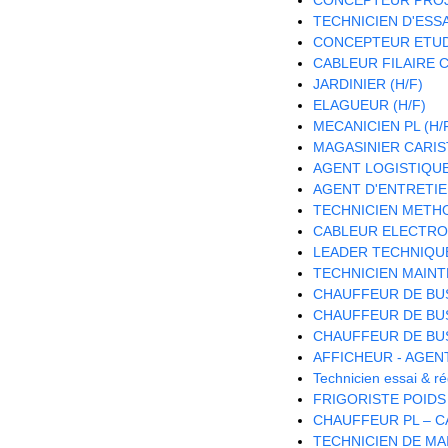
TECHNICIEN D'ESSAI
CONCEPTEUR ETUDE
CABLEUR FILAIRE C
JARDINIER (H/F)
ELAGUEUR (H/F)
MECANICIEN PL (H/
MAGASINIER CARISTE
AGENT LOGISTIQUE 
AGENT D'ENTRETIE
TECHNICIEN METH
CABLEUR ELECTRON
LEADER TECHNIQU
TECHNICIEN MAINT
CHAUFFEUR DE BUS
CHAUFFEUR DE BUS
CHAUFFEUR DE BUS
AFFICHEUR - AGEN
Technicien essai & 
FRIGORISTE POIDS
CHAUFFEUR PL – CA
TECHNICIEN DE MA