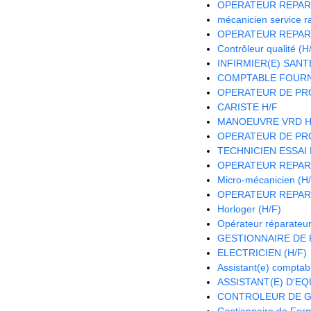
OPERATEUR REPAR
mécanicien service r
OPERATEUR REPAR
Contrôleur qualité (H
INFIRMIER(E) SANTE
COMPTABLE FOURNI
OPERATEUR DE PRO
CARISTE H/F
MANOEUVRE VRD H
OPERATEUR DE PRO
TECHNICIEN ESSAI 
OPERATEUR REPAR
Micro-mécanicien (H
OPERATEUR REPAR
Horloger (H/F)
Opérateur réparateur
GESTIONNAIRE DE P
ELECTRICIEN (H/F)
Assistant(e) comptab
ASSISTANT(E) D'EQU
CONTROLEUR DE G
Gestionnaire de Form