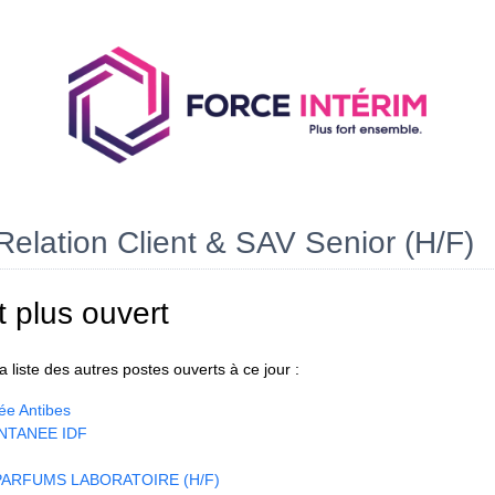
Relation Client & SAV Senior (H/F)
t plus ouvert
 liste des autres postes ouverts à ce jour :
ée Antibes
NTANEE IDF
ARFUMS LABORATOIRE (H/F)