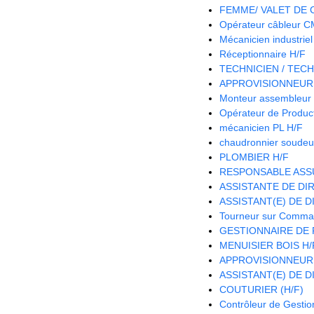
FEMME/ VALET DE
Opérateur câbleur 
Mécanicien industriel
Réceptionnaire H/F
TECHNICIEN / TECH
APPROVISIONNEUR 
Monteur assembleur 
Opérateur de Product
mécanicien PL H/F
chaudronnier soudeu
PLOMBIER H/F
RESPONSABLE ASS
ASSISTANTE DE DIR
ASSISTANT(E) DE D
Tourneur sur Comma
GESTIONNAIRE DE 
MENUISIER BOIS H/
APPROVISIONNEUR
ASSISTANT(E) DE D
COUTURIER (H/F)
Contrôleur de Gestio