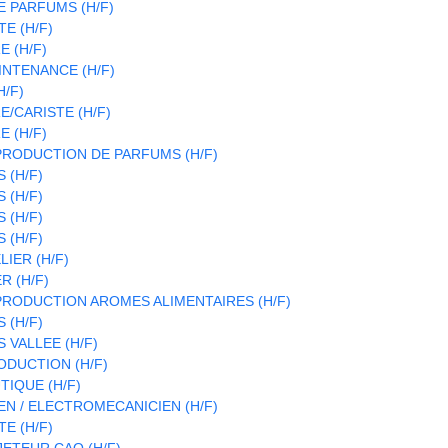
 PARFUMS (H/F)
E (H/F)
 (H/F)
INTENANCE (H/F)
H/F)
/CARISTE (H/F)
 (H/F)
RODUCTION DE PARFUMS (H/F)
 (H/F)
 (H/F)
 (H/F)
 (H/F)
LIER (H/F)
R (H/F)
RODUCTION AROMES ALIMENTAIRES (H/F)
 (H/F)
 VALLEE (H/F)
DUCTION (H/F)
IQUE (H/F)
N / ELECTROMECANICIEN (H/F)
E (H/F)
ETEUR CAO (H/F)