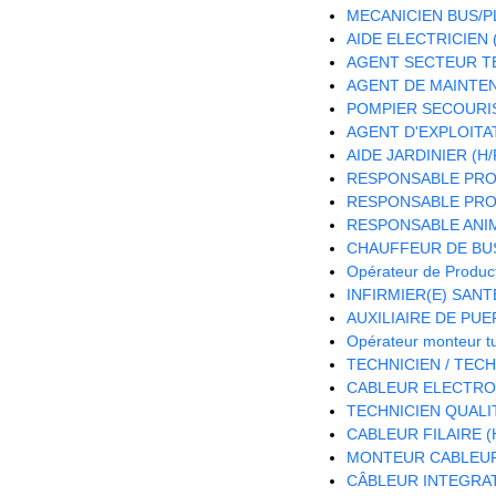
MECANICIEN BUS/PL
AIDE ELECTRICIEN (
AGENT SECTEUR TE
AGENT DE MAINTEN
POMPIER SECOURIS
AGENT D'EXPLOITA
AIDE JARDINIER (H/
RESPONSABLE PRO
RESPONSABLE PROJ
RESPONSABLE ANIM
CHAUFFEUR DE BUS
Opérateur de Product
INFIRMIER(E) SANTE
AUXILIAIRE DE PUE
Opérateur monteur t
TECHNICIEN / TEC
CABLEUR ELECTRON
TECHNICIEN QUALIT
CABLEUR FILAIRE (
MONTEUR CABLEUR 
CÂBLEUR INTEGRAT