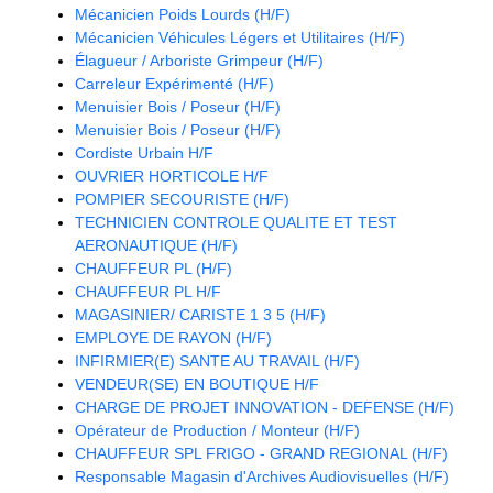
Mécanicien Poids Lourds (H/F)
Mécanicien Véhicules Légers et Utilitaires (H/F)
Élagueur / Arboriste Grimpeur (H/F)
Carreleur Expérimenté (H/F)
Menuisier Bois / Poseur (H/F)
Menuisier Bois / Poseur (H/F)
Cordiste Urbain H/F
OUVRIER HORTICOLE H/F
POMPIER SECOURISTE (H/F)
TECHNICIEN CONTROLE QUALITE ET TEST
AERONAUTIQUE (H/F)
CHAUFFEUR PL (H/F)
CHAUFFEUR PL H/F
MAGASINIER/ CARISTE 1 3 5 (H/F)
EMPLOYE DE RAYON (H/F)
INFIRMIER(E) SANTE AU TRAVAIL (H/F)
VENDEUR(SE) EN BOUTIQUE H/F
CHARGE DE PROJET INNOVATION - DEFENSE (H/F)
Opérateur de Production / Monteur (H/F)
CHAUFFEUR SPL FRIGO - GRAND REGIONAL (H/F)
Responsable Magasin d'Archives Audiovisuelles (H/F)