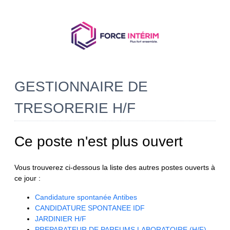
GESTIONNAIRE DE
TRESORERIE H/F
Ce poste n'est plus ouvert
Vous trouverez ci-dessous la liste des autres postes ouverts à
ce jour :
Candidature spontanée Antibes
CANDIDATURE SPONTANEE IDF
JARDINIER H/F
PREPARATEUR DE PARFUMS LABORATOIRE (H/F)