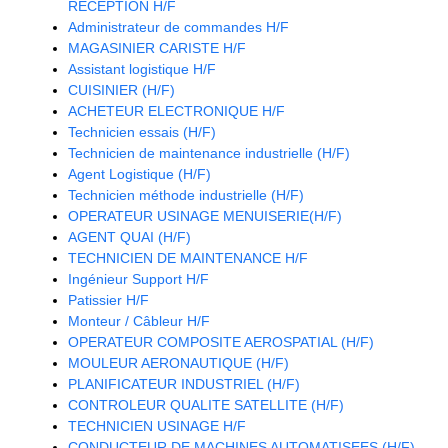
RECEPTION H/F
Administrateur de commandes H/F
MAGASINIER CARISTE H/F
Assistant logistique H/F
CUISINIER (H/F)
ACHETEUR ELECTRONIQUE H/F
Technicien essais (H/F)
Technicien de maintenance industrielle (H/F)
Agent Logistique (H/F)
Technicien méthode industrielle (H/F)
OPERATEUR USINAGE MENUISERIE(H/F)
AGENT QUAI (H/F)
TECHNICIEN DE MAINTENANCE H/F
Ingénieur Support H/F
Patissier H/F
Monteur / Câbleur H/F
OPERATEUR COMPOSITE AEROSPATIAL (H/F)
MOULEUR AERONAUTIQUE (H/F)
PLANIFICATEUR INDUSTRIEL (H/F)
CONTROLEUR QUALITE SATELLITE (H/F)
TECHNICIEN USINAGE H/F
CONDUCTEUR DE MACHINES AUTOMATISEES (H/F)