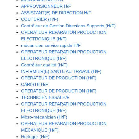
APPROVISIONNEUR H/F
ASSISTANT(E) DE DIRECTION H/F
COUTURIER (H/F)
Contrôleur de Gestion Directions Supports (H/F)
OPERATEUR REPARATION PRODUCTION
ELECTRONIQUE (H/F)
mécanicien service rapide H/F
OPERATEUR REPARATION PRODUCTION
ELECTRONIQUE (H/F)
Contrôleur qualité (H/F)
INFIRMIER(E) SANTE AU TRAVAIL (H/F)
OPERATEUR DE PRODUCTION (H/F)
CARISTE H/F
OPERATEUR DE PRODUCTION (H/F)
TECHNICIEN ESSAI H/F
OPERATEUR REPARATION PRODUCTION
ELECTRONIQUE (H/F)
Micro-mécanicien (H/F)
OPERATEUR REPARATION PRODUCTION
MECANIQUE (H/F)
Horloger (H/F)