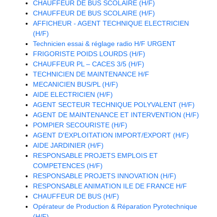
CHAUFFEUR DE BUS SCOLAIRE (H/F)
CHAUFFEUR DE BUS SCOLAIRE (H/F)
AFFICHEUR - AGENT TECHNIQUE ELECTRICIEN
(H/F)
Technicien essai & réglage radio H/F URGENT
FRIGORISTE POIDS LOURDS (H/F)
CHAUFFEUR PL – CACES 3/5 (H/F)
TECHNICIEN DE MAINTENANCE H/F
MECANICIEN BUS/PL (H/F)
AIDE ELECTRICIEN (H/F)
AGENT SECTEUR TECHNIQUE POLYVALENT (H/F)
AGENT DE MAINTENANCE ET INTERVENTION (H/F)
POMPIER SECOURISTE (H/F)
AGENT D'EXPLOITATION IMPORT/EXPORT (H/F)
AIDE JARDINIER (H/F)
RESPONSABLE PROJETS EMPLOIS ET
COMPETENCES (H/F)
RESPONSABLE PROJETS INNOVATION (H/F)
RESPONSABLE ANIMATION ILE DE FRANCE H/F
CHAUFFEUR DE BUS (H/F)
Opérateur de Production & Réparation Pyrotechnique
(H/F)