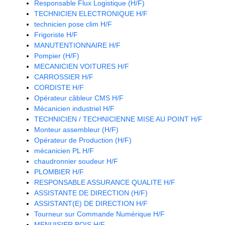
Responsable Flux Logistique (H/F)
TECHNICIEN ELECTRONIQUE H/F
technicien pose clim H/F
Frigoriste H/F
MANUTENTIONNAIRE H/F
Pompier (H/F)
MECANICIEN VOITURES H/F
CARROSSIER H/F
CORDISTE H/F
Opérateur câbleur CMS H/F
Mécanicien industriel H/F
TECHNICIEN / TECHNICIENNE MISE AU POINT H/F
Monteur assembleur (H/F)
Opérateur de Production (H/F)
mécanicien PL H/F
chaudronnier soudeur H/F
PLOMBIER H/F
RESPONSABLE ASSURANCE QUALITE H/F
ASSISTANTE DE DIRECTION (H/F)
ASSISTANT(E) DE DIRECTION H/F
Tourneur sur Commande Numérique H/F
MENUISIER BOIS H/F