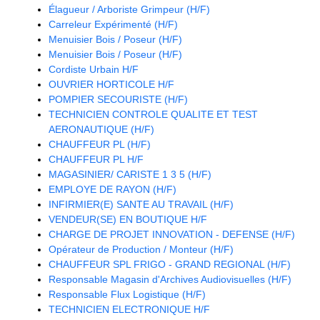
Élagueur / Arboriste Grimpeur (H/F)
Carreleur Expérimenté (H/F)
Menuisier Bois / Poseur (H/F)
Menuisier Bois / Poseur (H/F)
Cordiste Urbain H/F
OUVRIER HORTICOLE H/F
POMPIER SECOURISTE (H/F)
TECHNICIEN CONTROLE QUALITE ET TEST
AERONAUTIQUE (H/F)
CHAUFFEUR PL (H/F)
CHAUFFEUR PL H/F
MAGASINIER/ CARISTE 1 3 5 (H/F)
EMPLOYE DE RAYON (H/F)
INFIRMIER(E) SANTE AU TRAVAIL (H/F)
VENDEUR(SE) EN BOUTIQUE H/F
CHARGE DE PROJET INNOVATION - DEFENSE (H/F)
Opérateur de Production / Monteur (H/F)
CHAUFFEUR SPL FRIGO - GRAND REGIONAL (H/F)
Responsable Magasin d'Archives Audiovisuelles (H/F)
Responsable Flux Logistique (H/F)
TECHNICIEN ELECTRONIQUE H/F