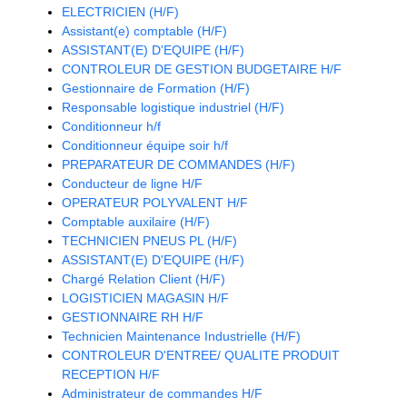
ELECTRICIEN (H/F)
Assistant(e) comptable (H/F)
ASSISTANT(E) D'EQUIPE (H/F)
CONTROLEUR DE GESTION BUDGETAIRE H/F
Gestionnaire de Formation (H/F)
Responsable logistique industriel (H/F)
Conditionneur h/f
Conditionneur équipe soir h/f
PREPARATEUR DE COMMANDES (H/F)
Conducteur de ligne H/F
OPERATEUR POLYVALENT H/F
Comptable auxilaire (H/F)
TECHNICIEN PNEUS PL (H/F)
ASSISTANT(E) D'EQUIPE (H/F)
Chargé Relation Client (H/F)
LOGISTICIEN MAGASIN H/F
GESTIONNAIRE RH H/F
Technicien Maintenance Industrielle (H/F)
CONTROLEUR D'ENTREE/ QUALITE PRODUIT
RECEPTION H/F
Administrateur de commandes H/F