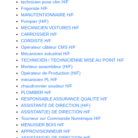
technicien pose clim H/F
Frigoriste H/F
MANUTENTIONNAIRE H/F
Pompier (H/F)
MECANICIEN VOITURES H/F
CARROSSIER H/F
CORDISTE H/F
Opérateur câbleur CMS H/F
Mécanicien industriel H/F
TECHNICIEN / TECHNICIENNE MISE AU POINT H/F
Monteur assembleur (H/F)
Opérateur de Production (H/F)
mécanicien PL H/F
chaudronnier soudeur H/F
PLOMBIER H/F
RESPONSABLE ASSURANCE QUALITE H/F
ASSISTANTE DE DIRECTION (H/F)
ASSISTANT(E) DE DIRECTION H/F
Tourneur sur Commande Numérique H/F
MENUISIER BOIS H/F
APPROVISIONNEUR H/F
ASSISTANT(E) DE DIRECTION H/F