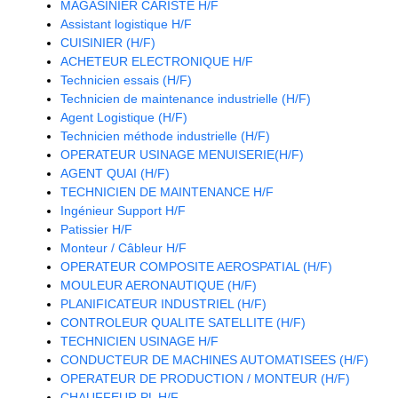
MAGASINIER CARISTE H/F
Assistant logistique H/F
CUISINIER (H/F)
ACHETEUR ELECTRONIQUE H/F
Technicien essais (H/F)
Technicien de maintenance industrielle (H/F)
Agent Logistique (H/F)
Technicien méthode industrielle (H/F)
OPERATEUR USINAGE MENUISERIE(H/F)
AGENT QUAI (H/F)
TECHNICIEN DE MAINTENANCE H/F
Ingénieur Support H/F
Patissier H/F
Monteur / Câbleur H/F
OPERATEUR COMPOSITE AEROSPATIAL (H/F)
MOULEUR AERONAUTIQUE (H/F)
PLANIFICATEUR INDUSTRIEL (H/F)
CONTROLEUR QUALITE SATELLITE (H/F)
TECHNICIEN USINAGE H/F
CONDUCTEUR DE MACHINES AUTOMATISEES (H/F)
OPERATEUR DE PRODUCTION / MONTEUR (H/F)
CHAUFFEUR PL H/F