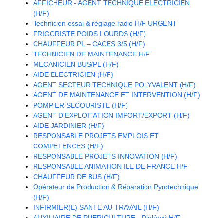
AFFICHEUR - AGENT TECHNIQUE ELECTRICIEN
(H/F)
Technicien essai & réglage radio H/F URGENT
FRIGORISTE POIDS LOURDS (H/F)
CHAUFFEUR PL – CACES 3/5 (H/F)
TECHNICIEN DE MAINTENANCE H/F
MECANICIEN BUS/PL (H/F)
AIDE ELECTRICIEN (H/F)
AGENT SECTEUR TECHNIQUE POLYVALENT (H/F)
AGENT DE MAINTENANCE ET INTERVENTION (H/F)
POMPIER SECOURISTE (H/F)
AGENT D'EXPLOITATION IMPORT/EXPORT (H/F)
AIDE JARDINIER (H/F)
RESPONSABLE PROJETS EMPLOIS ET
COMPETENCES (H/F)
RESPONSABLE PROJETS INNOVATION (H/F)
RESPONSABLE ANIMATION ILE DE FRANCE H/F
CHAUFFEUR DE BUS (H/F)
Opérateur de Production & Réparation Pyrotechnique
(H/F)
INFIRMIER(E) SANTE AU TRAVAIL (H/F)
AUXILIAIRE DE PUERICULTURE - Diplômé H/F