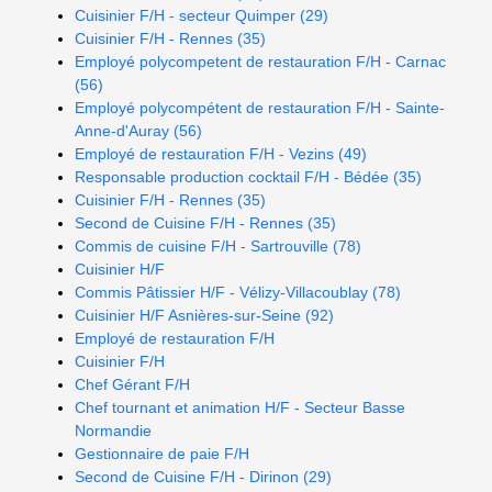
Cuisinier F/H - secteur Quimper (29)
Cuisinier F/H - Rennes (35)
Employé polycompetent de restauration F/H - Carnac
(56)
Employé polycompétent de restauration F/H - Sainte-
Anne-d'Auray (56)
Employé de restauration F/H - Vezins (49)
Responsable production cocktail F/H - Bédée (35)
Cuisinier F/H - Rennes (35)
Second de Cuisine F/H - Rennes (35)
Commis de cuisine F/H - Sartrouville (78)
Cuisinier H/F
Commis Pâtissier H/F - Vélizy-Villacoublay (78)
Cuisinier H/F Asnières-sur-Seine (92)
Employé de restauration F/H
Cuisinier F/H
Chef Gérant F/H
Chef tournant et animation H/F - Secteur Basse
Normandie
Gestionnaire de paie F/H
Second de Cuisine F/H - Dirinon (29)