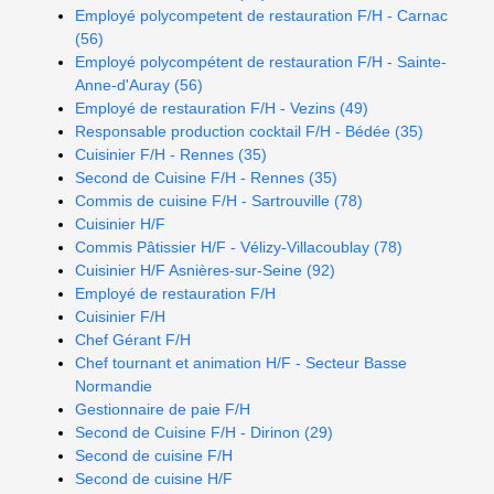
Employé polycompetent de restauration F/H - Carnac
(56)
Employé polycompétent de restauration F/H - Sainte-
Anne-d'Auray (56)
Employé de restauration F/H - Vezins (49)
Responsable production cocktail F/H - Bédée (35)
Cuisinier F/H - Rennes (35)
Second de Cuisine F/H - Rennes (35)
Commis de cuisine F/H - Sartrouville (78)
Cuisinier H/F
Commis Pâtissier H/F - Vélizy-Villacoublay (78)
Cuisinier H/F Asnières-sur-Seine (92)
Employé de restauration F/H
Cuisinier F/H
Chef Gérant F/H
Chef tournant et animation H/F - Secteur Basse
Normandie
Gestionnaire de paie F/H
Second de Cuisine F/H - Dirinon (29)
Second de cuisine F/H
Second de cuisine H/F