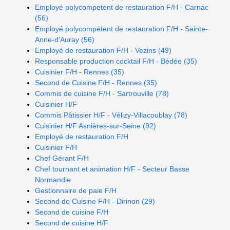
Employé polycompetent de restauration F/H - Carnac
(56)
Employé polycompétent de restauration F/H - Sainte-
Anne-d'Auray (56)
Employé de restauration F/H - Vezins (49)
Responsable production cocktail F/H - Bédée (35)
Cuisinier F/H - Rennes (35)
Second de Cuisine F/H - Rennes (35)
Commis de cuisine F/H - Sartrouville (78)
Cuisinier H/F
Commis Pâtissier H/F - Vélizy-Villacoublay (78)
Cuisinier H/F Asnières-sur-Seine (92)
Employé de restauration F/H
Cuisinier F/H
Chef Gérant F/H
Chef tournant et animation H/F - Secteur Basse
Normandie
Gestionnaire de paie F/H
Second de Cuisine F/H - Dirinon (29)
Second de cuisine F/H
Second de cuisine H/F