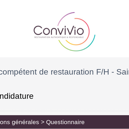
ompétent de restauration F/H - Sa
ndidature
ions générales
>
Questionnaire