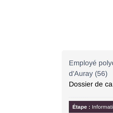
Employé polyc
d'Auray (56)
Dossier de ca
Étape :
Informat