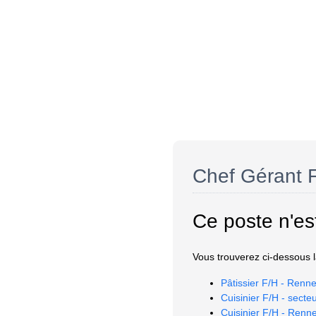
Chef Gérant 
Ce poste n'es
Vous trouverez ci-dessous la
Pâtissier F/H - Renne
Cuisinier F/H - secte
Cuisinier F/H - Renn