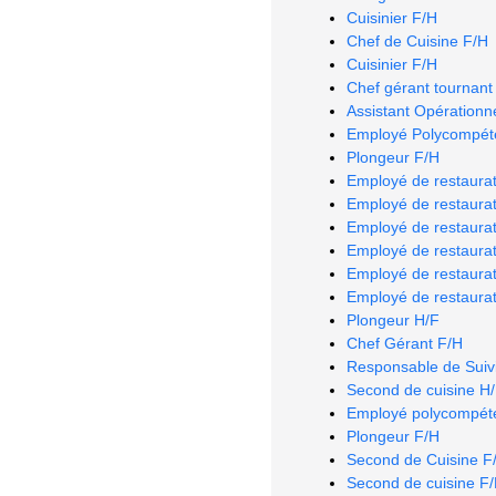
Cuisinier F/H
Chef de Cuisine F/H
Cuisinier F/H
Chef gérant tournant
Assistant Opérationn
Employé Polycompéte
Plongeur F/H
Employé de restaurat
Employé de restaurat
Employé de restaurat
Employé de restaurat
Employé de restaurat
Employé de restaurat
Plongeur H/F
Chef Gérant F/H
Responsable de Suiv
Second de cuisine H
Employé polycompéte
Plongeur F/H
Second de Cuisine F
Second de cuisine F