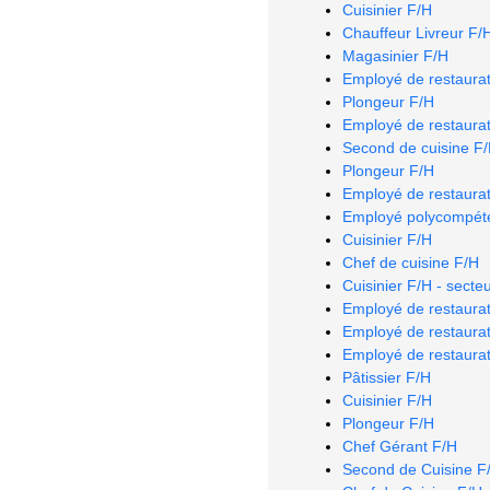
Cuisinier F/H
Chauffeur Livreur F/
Magasinier F/H
Employé de restaurat
Plongeur F/H
Employé de restaurat
Second de cuisine F
Plongeur F/H
Employé de restaurat
Employé polycompéte
Cuisinier F/H
Chef de cuisine F/H
Cuisinier F/H - secte
Employé de restaurat
Employé de restaurat
Employé de restaurat
Pâtissier F/H
Cuisinier F/H
Plongeur F/H
Chef Gérant F/H
Second de Cuisine F