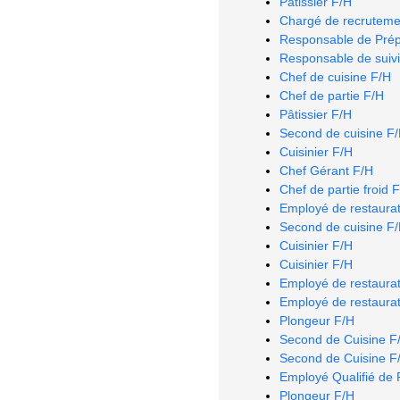
Pâtissier F/H
Chargé de recruteme
Responsable de Prép
Responsable de suivi
Chef de cuisine F/H
Chef de partie F/H
Pâtissier F/H
Second de cuisine F
Cuisinier F/H
Chef Gérant F/H
Chef de partie froid 
Employé de restaurat
Second de cuisine F
Cuisinier F/H
Cuisinier F/H
Employé de restaurat
Employé de restaurat
Plongeur F/H
Second de Cuisine F
Second de Cuisine F
Employé Qualifié de 
Plongeur F/H