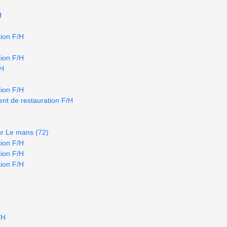
H
ion F/H
ion F/H
/H
ion F/H
nt de restauration F/H
ur Le mans (72)
ion F/H
ion F/H
ion F/H
/H