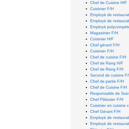
Chef de Cuisine H/F
Cuisinier F/H
Employé de restaurat
Employé de restaurat
Employé polycompéte
Magasinier F/H
Cuisinier H/F
Chef gérant F/H
Cuisinier F/H
Chef de cuisine F/H
Chef de Rang H/F
Chef de Rang F/H
Second de cuisine F
Chef de partie F/H
Chef de Cuisine F/H
Responsable de Suivi
Chef Pâtissier F/H
Cuisinier en cuisine 
Chef Gérant F/H
Employé de restaurat
Employé de restaurat