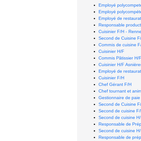
Employé polycompeten
Employé polycompéten
Employé de restaurat
Responsable producti
Cuisinier F/H - Renn
Second de Cuisine F
Commis de cuisine F/H
Cuisinier H/F
Commis Pâtissier H/F 
Cuisinier H/F Asnière
Employé de restaurat
Cuisinier F/H
Chef Gérant F/H
Chef tournant et ani
Gestionnaire de paie
Second de Cuisine F/
Second de cuisine F
Second de cuisine H
Responsable de Prép
Second de cuisine H
Responsable de prépa