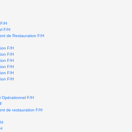
 F/H
el F/H
nt de Restauration F/H
ion F/H
ion F/H
ion F/H
ion F/H
ion F/H
ion F/H
i Opérationnel F/H
/F
nt de restauration F/H
/H
/H