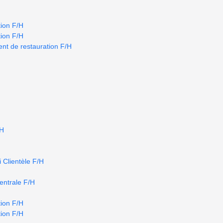
ion F/H
ion F/H
nt de restauration F/H
/H
 Clientèle F/H
centrale F/H
ion F/H
ion F/H