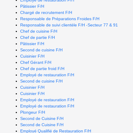
Employé de restauration F/H
Pâtissier F/H
Chargé de recrutement F/H
Responsable de Préparations Froides F/H
Responsable de suivi clientèle F/H -Secteur 77 & 91
Chef de cuisine F/H
Chef de partie F/H
Pâtissier F/H
Second de cuisine F/H
Cuisinier F/H
Chef Gérant F/H
Chef de partie froid F/H
Employé de restauration F/H
Second de cuisine F/H
Cuisinier F/H
Cuisinier F/H
Employé de restauration F/H
Employé de restauration F/H
Plongeur F/H
Second de Cuisine F/H
Second de Cuisine F/H
Employé Qualifié de Restauration F/H