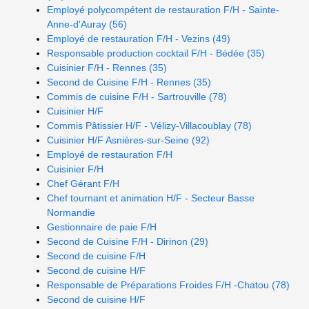
Employé polycompétent de restauration F/H - Sainte-
Anne-d'Auray (56)
Employé de restauration F/H - Vezins (49)
Responsable production cocktail F/H - Bédée (35)
Cuisinier F/H - Rennes (35)
Second de Cuisine F/H - Rennes (35)
Commis de cuisine F/H - Sartrouville (78)
Cuisinier H/F
Commis Pâtissier H/F - Vélizy-Villacoublay (78)
Cuisinier H/F Asnières-sur-Seine (92)
Employé de restauration F/H
Cuisinier F/H
Chef Gérant F/H
Chef tournant et animation H/F - Secteur Basse
Normandie
Gestionnaire de paie F/H
Second de Cuisine F/H - Dirinon (29)
Second de cuisine F/H
Second de cuisine H/F
Responsable de Préparations Froides F/H -Chatou (78)
Second de cuisine H/F