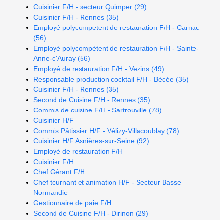
Cuisinier F/H - secteur Quimper (29)
Cuisinier F/H - Rennes (35)
Employé polycompetent de restauration F/H - Carnac
(56)
Employé polycompétent de restauration F/H - Sainte-
Anne-d'Auray (56)
Employé de restauration F/H - Vezins (49)
Responsable production cocktail F/H - Bédée (35)
Cuisinier F/H - Rennes (35)
Second de Cuisine F/H - Rennes (35)
Commis de cuisine F/H - Sartrouville (78)
Cuisinier H/F
Commis Pâtissier H/F - Vélizy-Villacoublay (78)
Cuisinier H/F Asnières-sur-Seine (92)
Employé de restauration F/H
Cuisinier F/H
Chef Gérant F/H
Chef tournant et animation H/F - Secteur Basse
Normandie
Gestionnaire de paie F/H
Second de Cuisine F/H - Dirinon (29)