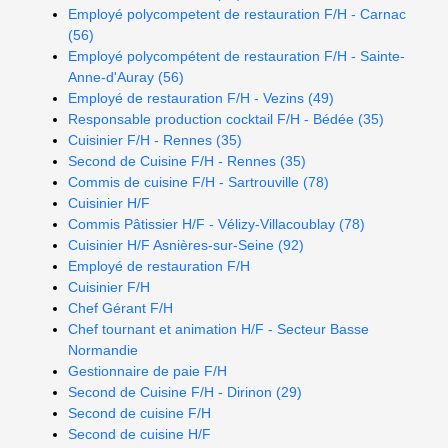
Employé polycompetent de restauration F/H - Carnac
(56)
Employé polycompétent de restauration F/H - Sainte-
Anne-d'Auray (56)
Employé de restauration F/H - Vezins (49)
Responsable production cocktail F/H - Bédée (35)
Cuisinier F/H - Rennes (35)
Second de Cuisine F/H - Rennes (35)
Commis de cuisine F/H - Sartrouville (78)
Cuisinier H/F
Commis Pâtissier H/F - Vélizy-Villacoublay (78)
Cuisinier H/F Asnières-sur-Seine (92)
Employé de restauration F/H
Cuisinier F/H
Chef Gérant F/H
Chef tournant et animation H/F - Secteur Basse
Normandie
Gestionnaire de paie F/H
Second de Cuisine F/H - Dirinon (29)
Second de cuisine F/H
Second de cuisine H/F