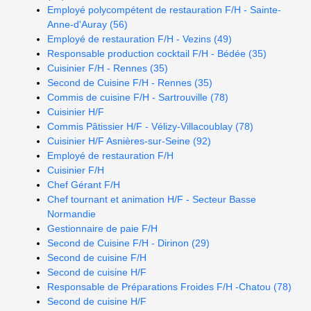
Employé polycompétent de restauration F/H - Sainte-
Anne-d'Auray (56)
Employé de restauration F/H - Vezins (49)
Responsable production cocktail F/H - Bédée (35)
Cuisinier F/H - Rennes (35)
Second de Cuisine F/H - Rennes (35)
Commis de cuisine F/H - Sartrouville (78)
Cuisinier H/F
Commis Pâtissier H/F - Vélizy-Villacoublay (78)
Cuisinier H/F Asnières-sur-Seine (92)
Employé de restauration F/H
Cuisinier F/H
Chef Gérant F/H
Chef tournant et animation H/F - Secteur Basse
Normandie
Gestionnaire de paie F/H
Second de Cuisine F/H - Dirinon (29)
Second de cuisine F/H
Second de cuisine H/F
Responsable de Préparations Froides F/H -Chatou (78)
Second de cuisine H/F