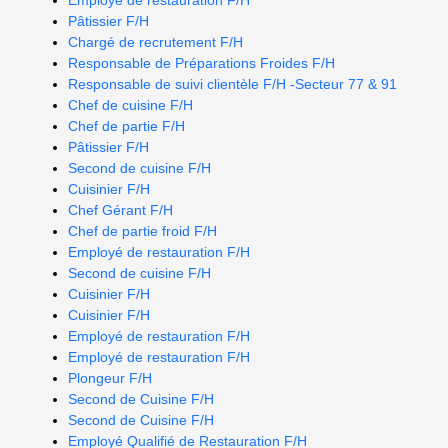
Employé de restauration F/H
Pâtissier F/H
Chargé de recrutement F/H
Responsable de Préparations Froides F/H
Responsable de suivi clientèle F/H -Secteur 77 & 91
Chef de cuisine F/H
Chef de partie F/H
Pâtissier F/H
Second de cuisine F/H
Cuisinier F/H
Chef Gérant F/H
Chef de partie froid F/H
Employé de restauration F/H
Second de cuisine F/H
Cuisinier F/H
Cuisinier F/H
Employé de restauration F/H
Employé de restauration F/H
Plongeur F/H
Second de Cuisine F/H
Second de Cuisine F/H
Employé Qualifié de Restauration F/H