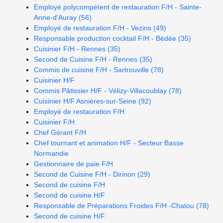
Employé polycompétent de restauration F/H - Sainte-
Anne-d'Auray (56)
Employé de restauration F/H - Vezins (49)
Responsable production cocktail F/H - Bédée (35)
Cuisinier F/H - Rennes (35)
Second de Cuisine F/H - Rennes (35)
Commis de cuisine F/H - Sartrouville (78)
Cuisinier H/F
Commis Pâtissier H/F - Vélizy-Villacoublay (78)
Cuisinier H/F Asnières-sur-Seine (92)
Employé de restauration F/H
Cuisinier F/H
Chef Gérant F/H
Chef tournant et animation H/F - Secteur Basse
Normandie
Gestionnaire de paie F/H
Second de Cuisine F/H - Dirinon (29)
Second de cuisine F/H
Second de cuisine H/F
Responsable de Préparations Froides F/H -Chatou (78)
Second de cuisine H/F