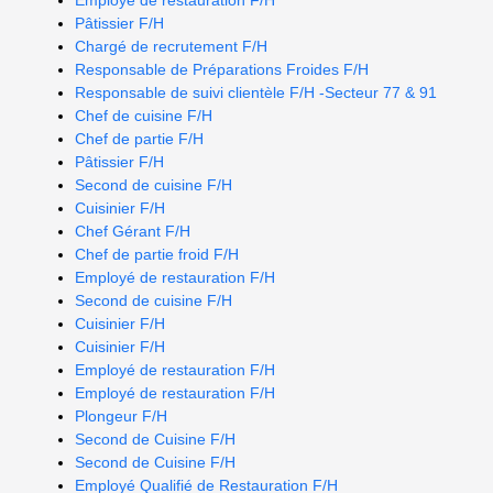
Employé de restauration F/H
Pâtissier F/H
Chargé de recrutement F/H
Responsable de Préparations Froides F/H
Responsable de suivi clientèle F/H -Secteur 77 & 91
Chef de cuisine F/H
Chef de partie F/H
Pâtissier F/H
Second de cuisine F/H
Cuisinier F/H
Chef Gérant F/H
Chef de partie froid F/H
Employé de restauration F/H
Second de cuisine F/H
Cuisinier F/H
Cuisinier F/H
Employé de restauration F/H
Employé de restauration F/H
Plongeur F/H
Second de Cuisine F/H
Second de Cuisine F/H
Employé Qualifié de Restauration F/H