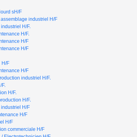
lourd sH/F
 assemblage industriel H/F
industriel H/F.
ntenance H/F.
intenance H/F
intenance H/F
n H/F
intenance H/F
duction industriel H/F.
/F.
ion H/F.
roduction H/F.
industriel H/F
tenance H/F
iel H/F
ction commerciale H/F
/ Electrotechnicien H/F