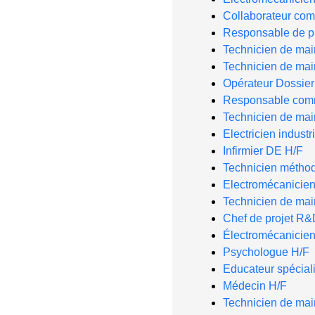
Collaborateur com
Responsable de p
Technicien de ma
Technicien de ma
Opérateur Dossie
Responsable comm
Technicien de mai
Electricien industr
Infirmier DE H/F
Technicien métho
Electromécanicie
Technicien de ma
Chef de projet R&
Électromécanicien
Psychologue H/F
Educateur spéciali
Médecin H/F
Technicien de mai