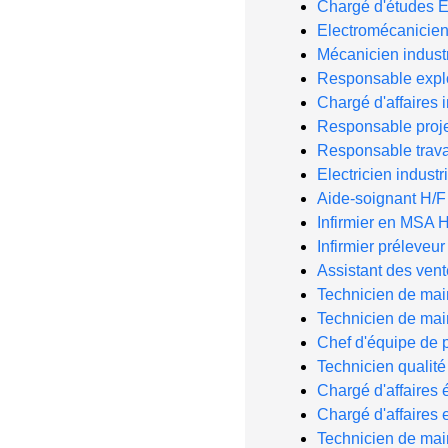
Chargé d'études E
Electromécanicien 
Mécanicien industr
Responsable exploi
Chargé d'affaires i
Responsable projet
Responsable trav
Electricien industr
Aide-soignant H/F
Infirmier en MSA 
Infirmier préleveur
Assistant des ven
Technicien de ma
Technicien de ma
Chef d'équipe de 
Technicien qualit
Chargé d'affaires é
Chargé d'affaires 
Technicien de ma