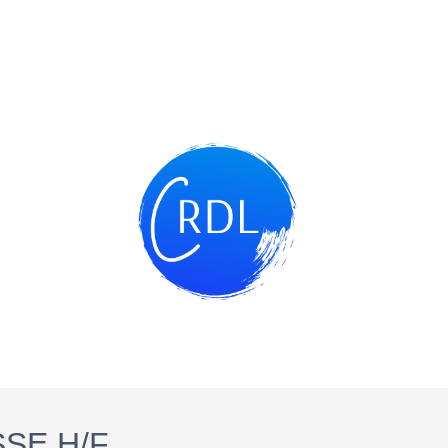
SSE H/F