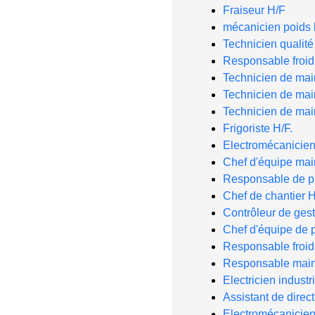
Fraiseur H/F
mécanicien poids 
Technicien qualité
Responsable froid 
Technicien de mai
Technicien de ma
Technicien de ma
Frigoriste H/F.
Electromécanicie
Chef d'équipe ma
Responsable de pro
Chef de chantier H
Contrôleur de gest
Chef d'équipe de p
Responsable froid 
Responsable main
Electricien industr
Assistant de dire
Electromécanicien 