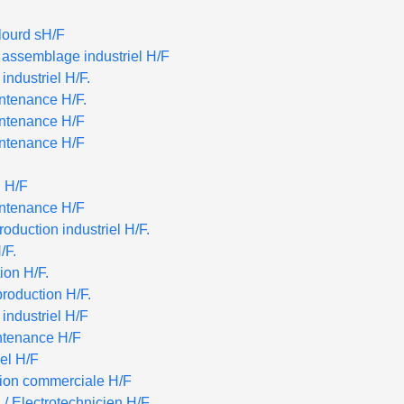
lourd sH/F
 assemblage industriel H/F
industriel H/F.
ntenance H/F.
intenance H/F
intenance H/F
n H/F
intenance H/F
duction industriel H/F.
/F.
ion H/F.
roduction H/F.
industriel H/F
tenance H/F
iel H/F
ction commerciale H/F
/ Electrotechnicien H/F