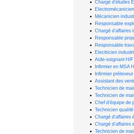
Chargé d'études E
Electromécanicien 
Mécanicien industr
Responsable exploi
Chargé d'affaires i
Responsable projet
Responsable trav
Electricien industr
Aide-soignant H/F
Infirmier en MSA 
Infirmier préleveur
Assistant des ven
Technicien de ma
Technicien de ma
Chef d'équipe de 
Technicien qualit
Chargé d'affaires é
Chargé d'affaires 
Technicien de ma