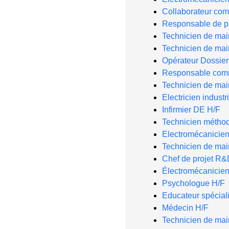
Collaborateur com
Responsable de p
Technicien de ma
Technicien de ma
Opérateur Dossie
Responsable comm
Technicien de mai
Electricien industr
Infirmier DE H/F
Technicien métho
Electromécanicie
Technicien de ma
Chef de projet R&
Électromécanicien
Psychologue H/F
Educateur spéciali
Médecin H/F
Technicien de mai