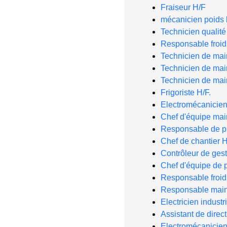
Fraiseur H/F
mécanicien poids 
Technicien qualité
Responsable froid 
Technicien de mai
Technicien de ma
Technicien de ma
Frigoriste H/F.
Electromécanicie
Chef d'équipe ma
Responsable de pro
Chef de chantier H
Contrôleur de gest
Chef d'équipe de p
Responsable froid 
Responsable main
Electricien industr
Assistant de dire
Electromécanicien 