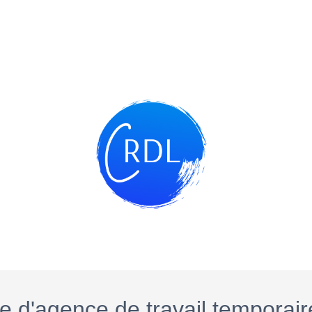
 d'agence de travail temporair