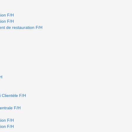
ion F/H
ion F/H
nt de restauration F/H
/H
 Clientèle F/H
centrale F/H
ion F/H
ion F/H