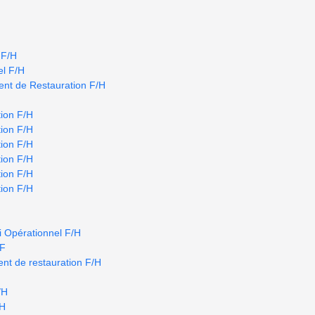
 F/H
el F/H
nt de Restauration F/H
ion F/H
ion F/H
ion F/H
ion F/H
ion F/H
ion F/H
i Opérationnel F/H
/F
nt de restauration F/H
/H
/H