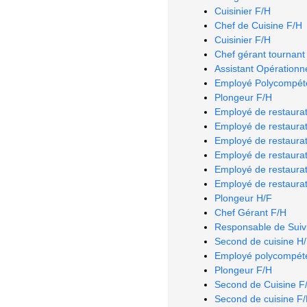
Cuisinier F/H
Chef de Cuisine F/H
Cuisinier F/H
Chef gérant tournant
Assistant Opérationn
Employé Polycompéte
Plongeur F/H
Employé de restaurat
Employé de restaurat
Employé de restaurat
Employé de restaurat
Employé de restaurat
Employé de restaurat
Plongeur H/F
Chef Gérant F/H
Responsable de Suiv
Second de cuisine H
Employé polycompéte
Plongeur F/H
Second de Cuisine F
Second de cuisine F