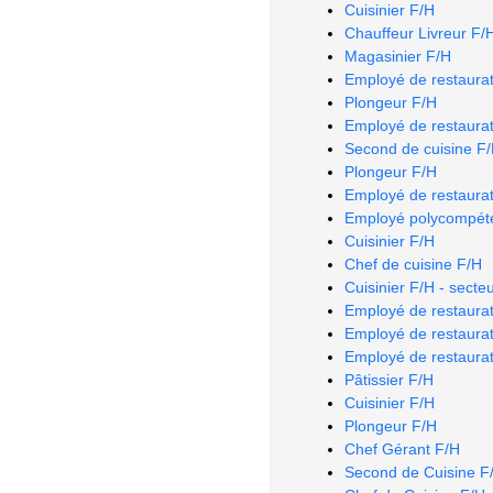
Cuisinier F/H
Chauffeur Livreur F/
Magasinier F/H
Employé de restaurat
Plongeur F/H
Employé de restaurat
Second de cuisine F
Plongeur F/H
Employé de restaurat
Employé polycompéte
Cuisinier F/H
Chef de cuisine F/H
Cuisinier F/H - secte
Employé de restaurat
Employé de restaurat
Employé de restaurat
Pâtissier F/H
Cuisinier F/H
Plongeur F/H
Chef Gérant F/H
Second de Cuisine F