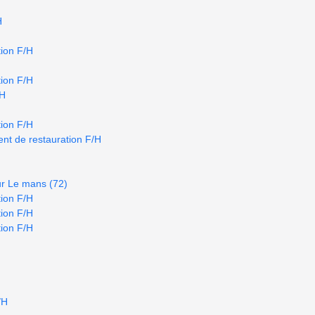
H
ion F/H
ion F/H
/H
ion F/H
nt de restauration F/H
ur Le mans (72)
ion F/H
ion F/H
ion F/H
/H