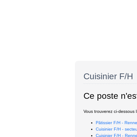
Cuisinier F/H
Ce poste n'es
Vous trouverez ci-dessous la
Pâtissier F/H - Renne
Cuisinier F/H - secte
Cuisinier F/H - Renn