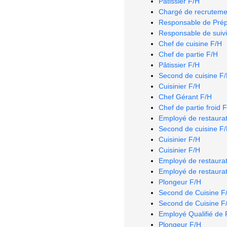
Pâtissier F/H
Chargé de recruteme
Responsable de Prép
Responsable de suivi
Chef de cuisine F/H
Chef de partie F/H
Pâtissier F/H
Second de cuisine F
Cuisinier F/H
Chef Gérant F/H
Chef de partie froid 
Employé de restaurat
Second de cuisine F
Cuisinier F/H
Cuisinier F/H
Employé de restaurat
Employé de restaurat
Plongeur F/H
Second de Cuisine F
Second de Cuisine F
Employé Qualifié de 
Plongeur F/H