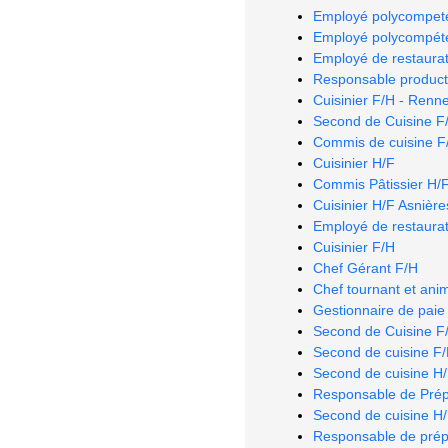
Employé polycompeten
Employé polycompéten
Employé de restaurat
Responsable producti
Cuisinier F/H - Renn
Second de Cuisine F
Commis de cuisine F/H
Cuisinier H/F
Commis Pâtissier H/F 
Cuisinier H/F Asnière
Employé de restaurat
Cuisinier F/H
Chef Gérant F/H
Chef tournant et ani
Gestionnaire de paie
Second de Cuisine F/
Second de cuisine F
Second de cuisine H
Responsable de Prép
Second de cuisine H
Responsable de prépa