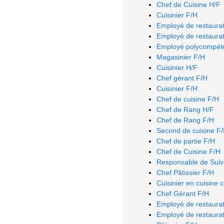
Chef de Cuisine H/F
Cuisinier F/H
Employé de restaurat
Employé de restaurat
Employé polycompéte
Magasinier F/H
Cuisinier H/F
Chef gérant F/H
Cuisinier F/H
Chef de cuisine F/H
Chef de Rang H/F
Chef de Rang F/H
Second de cuisine F
Chef de partie F/H
Chef de Cuisine F/H
Responsable de Suivi
Chef Pâtissier F/H
Cuisinier en cuisine 
Chef Gérant F/H
Employé de restaurat
Employé de restaurat