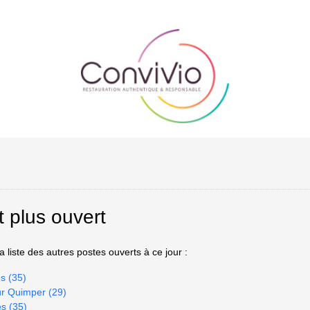
t plus ouvert
 liste des autres postes ouverts à ce jour :
s (35)
ur Quimper (29)
es (35)