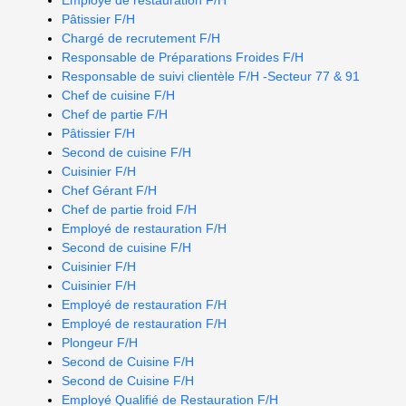
Employé de restauration F/H
Pâtissier F/H
Chargé de recrutement F/H
Responsable de Préparations Froides F/H
Responsable de suivi clientèle F/H -Secteur 77 & 91
Chef de cuisine F/H
Chef de partie F/H
Pâtissier F/H
Second de cuisine F/H
Cuisinier F/H
Chef Gérant F/H
Chef de partie froid F/H
Employé de restauration F/H
Second de cuisine F/H
Cuisinier F/H
Cuisinier F/H
Employé de restauration F/H
Employé de restauration F/H
Plongeur F/H
Second de Cuisine F/H
Second de Cuisine F/H
Employé Qualifié de Restauration F/H