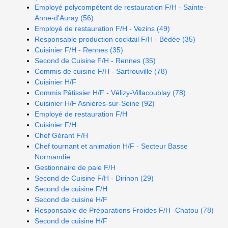
Employé polycompétent de restauration F/H - Sainte-
Anne-d'Auray (56)
Employé de restauration F/H - Vezins (49)
Responsable production cocktail F/H - Bédée (35)
Cuisinier F/H - Rennes (35)
Second de Cuisine F/H - Rennes (35)
Commis de cuisine F/H - Sartrouville (78)
Cuisinier H/F
Commis Pâtissier H/F - Vélizy-Villacoublay (78)
Cuisinier H/F Asnières-sur-Seine (92)
Employé de restauration F/H
Cuisinier F/H
Chef Gérant F/H
Chef tournant et animation H/F - Secteur Basse
Normandie
Gestionnaire de paie F/H
Second de Cuisine F/H - Dirinon (29)
Second de cuisine F/H
Second de cuisine H/F
Responsable de Préparations Froides F/H -Chatou (78)
Second de cuisine H/F