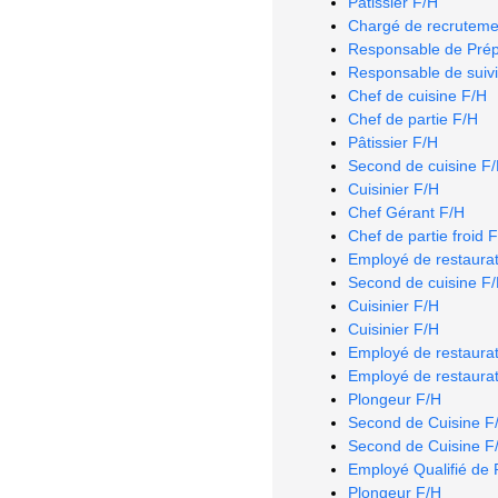
Pâtissier F/H
Chargé de recruteme
Responsable de Prép
Responsable de suivi
Chef de cuisine F/H
Chef de partie F/H
Pâtissier F/H
Second de cuisine F
Cuisinier F/H
Chef Gérant F/H
Chef de partie froid 
Employé de restaurat
Second de cuisine F
Cuisinier F/H
Cuisinier F/H
Employé de restaurat
Employé de restaurat
Plongeur F/H
Second de Cuisine F
Second de Cuisine F
Employé Qualifié de 
Plongeur F/H