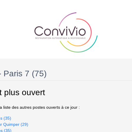
- Paris 7 (75)
t plus ouvert
 liste des autres postes ouverts à ce jour :
s (35)
ur Quimper (29)
es (35)