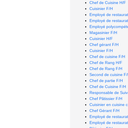
Chef de Cuisine H/F
Cuisinier F/H
Employé de restaurat
Employé de restaurat
Employé polycompéte
Magasinier F/H
Cuisinier H/F
Chef gérant F/H
Cuisinier F/H
Chef de cuisine F/H
Chef de Rang H/F
Chef de Rang F/H
Second de cuisine F
Chef de partie F/H
Chef de Cuisine F/H
Responsable de Suivi
Chef Pâtissier F/H
Cuisinier en cuisine 
Chef Gérant F/H
Employé de restaurat
Employé de restaurat