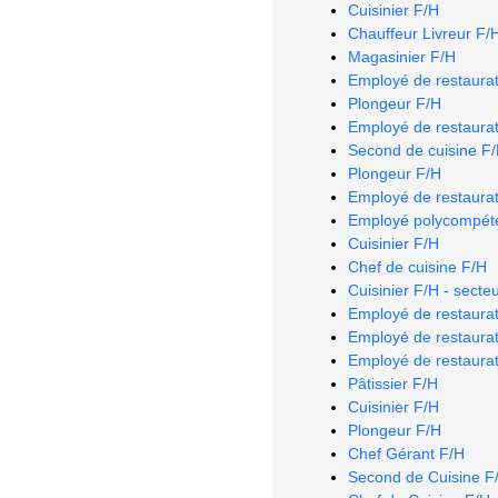
Cuisinier F/H
Chauffeur Livreur F/
Magasinier F/H
Employé de restaurat
Plongeur F/H
Employé de restaurat
Second de cuisine F
Plongeur F/H
Employé de restaurat
Employé polycompéte
Cuisinier F/H
Chef de cuisine F/H
Cuisinier F/H - secte
Employé de restaurat
Employé de restaurat
Employé de restaurat
Pâtissier F/H
Cuisinier F/H
Plongeur F/H
Chef Gérant F/H
Second de Cuisine F