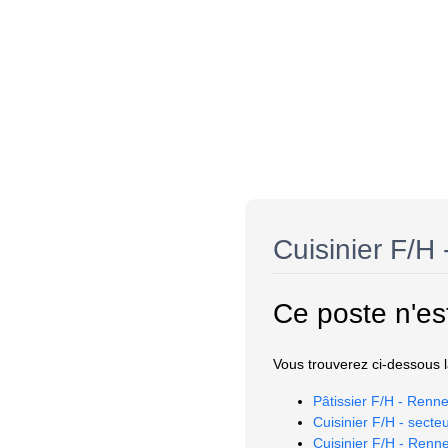
Cuisinier F/H 
Ce poste n'es
Vous trouverez ci-dessous la
Pâtissier F/H - Renne
Cuisinier F/H - secte
Cuisinier F/H - Renn