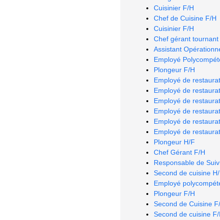
Cuisinier F/H
Chef de Cuisine F/H
Cuisinier F/H
Chef gérant tournant
Assistant Opérationn
Employé Polycompéte
Plongeur F/H
Employé de restaurat
Employé de restaurat
Employé de restaurat
Employé de restaurat
Employé de restaurat
Employé de restaurat
Plongeur H/F
Chef Gérant F/H
Responsable de Suiv
Second de cuisine H
Employé polycompéte
Plongeur F/H
Second de Cuisine F
Second de cuisine F