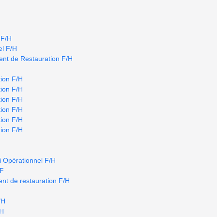
 F/H
el F/H
nt de Restauration F/H
ion F/H
ion F/H
ion F/H
ion F/H
ion F/H
ion F/H
i Opérationnel F/H
/F
nt de restauration F/H
/H
/H