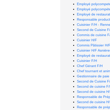
Employé polycompeten
Employé polycompéten
Employé de restaurat
Responsable producti
Cuisinier F/H - Renn
Second de Cuisine F
Commis de cuisine F/H
Cuisinier H/F
Commis Pâtissier H/F 
Cuisinier H/F Asnière
Employé de restaurat
Cuisinier F/H
Chef Gérant F/H
Chef tournant et ani
Gestionnaire de paie
Second de Cuisine F/
Second de cuisine F
Second de cuisine H
Responsable de Prép
Second de cuisine H
Responsable de prépa