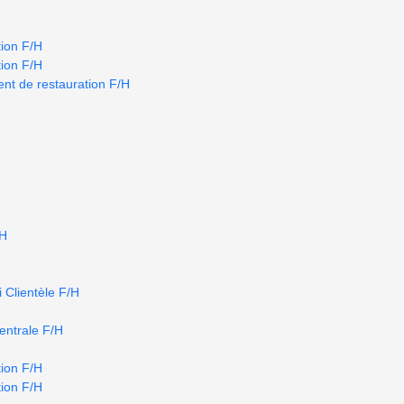
ion F/H
ion F/H
nt de restauration F/H
/H
 Clientèle F/H
centrale F/H
ion F/H
ion F/H