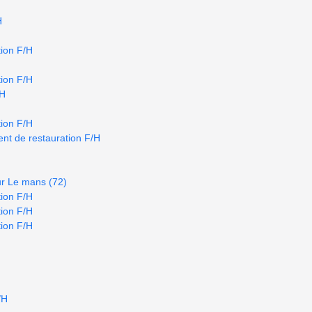
H
ion F/H
ion F/H
/H
ion F/H
nt de restauration F/H
ur Le mans (72)
ion F/H
ion F/H
ion F/H
/H