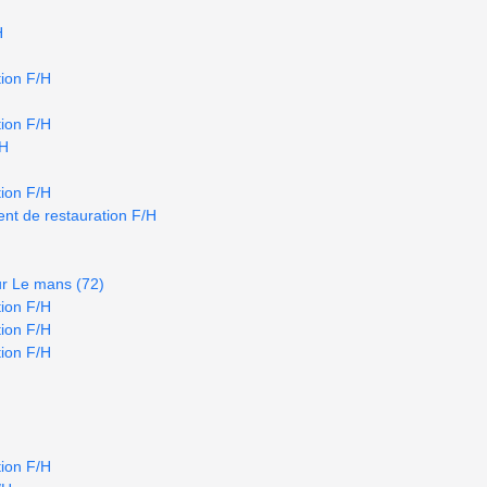
H
ion F/H
ion F/H
/H
ion F/H
nt de restauration F/H
ur Le mans (72)
ion F/H
ion F/H
ion F/H
ion F/H