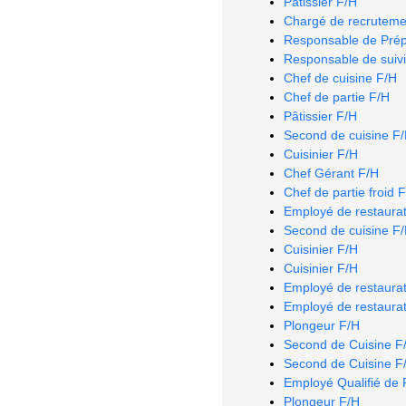
Pâtissier F/H
Chargé de recruteme
Responsable de Prép
Responsable de suivi
Chef de cuisine F/H
Chef de partie F/H
Pâtissier F/H
Second de cuisine F
Cuisinier F/H
Chef Gérant F/H
Chef de partie froid 
Employé de restaurat
Second de cuisine F
Cuisinier F/H
Cuisinier F/H
Employé de restaurat
Employé de restaurat
Plongeur F/H
Second de Cuisine F
Second de Cuisine F
Employé Qualifié de 
Plongeur F/H