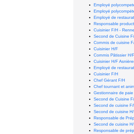
Employé polycompeten
Employé polycompéten
Employé de restaurat
Responsable producti
Cuisinier F/H - Renn
Second de Cuisine F
Commis de cuisine F/H
Cuisinier H/F
Commis Pâtissier H/F 
Cuisinier H/F Asnière
Employé de restaurat
Cuisinier F/H
Chef Gérant F/H
Chef tournant et ani
Gestionnaire de paie
Second de Cuisine F/
Second de cuisine F
Second de cuisine H
Responsable de Prép
Second de cuisine H
Responsable de prépa