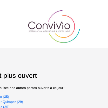
t plus ouvert
 liste des autres postes ouverts à ce jour :
s (35)
ur Quimper (29)
es (35)