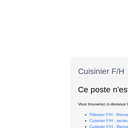
Cuisinier F/H
Ce poste n'es
Vous trouverez ci-dessous la
Pâtissier F/H - Renne
Cuisinier F/H - secte
Cuisinier F/H - Renn