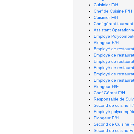
Cuisinier F/H
Chef de Cuisine F/H
Cuisinier F/H
Chef gérant tournant
Assistant Opérationn
Employé Polycompéte
Plongeur F/H
Employé de restaurat
Employé de restaurat
Employé de restaurat
Employé de restaurat
Employé de restaurat
Employé de restaurat
Plongeur H/F
Chef Gérant F/H
Responsable de Suiv
Second de cuisine H
Employé polycompéte
Plongeur F/H
Second de Cuisine F
Second de cuisine F