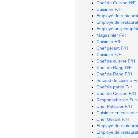
Chef de Cuisine H/F
Cuisinier F/H
Employé de restaurat
Employé de restaurat
Employé polycompéte
Magasinier F/H
Cuisinier H/F
Chef gérant F/H
Cuisinier F/H
Chef de cuisine F/H
Chef de Rang H/F
Chef de Rang F/H
Second de cuisine F
Chef de partie F/H
Chef de Cuisine F/H
Responsable de Suivi
Chef Pâtissier F/H
Cuisinier en cuisine 
Chef Gérant F/H
Employé de restaurat
Employé de restaurat