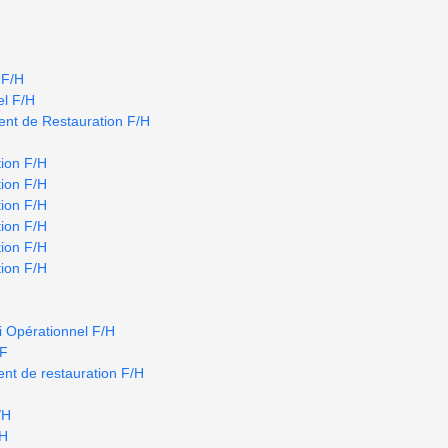
 F/H
el F/H
nt de Restauration F/H
ion F/H
ion F/H
ion F/H
ion F/H
ion F/H
ion F/H
i Opérationnel F/H
/F
nt de restauration F/H
/H
/H