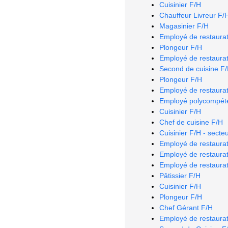
Cuisinier F/H
Chauffeur Livreur F/
Magasinier F/H
Employé de restaurat
Plongeur F/H
Employé de restaurat
Second de cuisine F
Plongeur F/H
Employé de restaurat
Employé polycompéte
Cuisinier F/H
Chef de cuisine F/H
Cuisinier F/H - secte
Employé de restaurat
Employé de restaurat
Employé de restaurat
Pâtissier F/H
Cuisinier F/H
Plongeur F/H
Chef Gérant F/H
Employé de restaurat