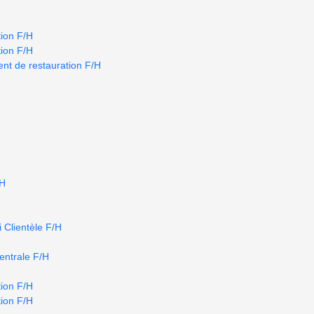
ion F/H
ion F/H
nt de restauration F/H
/H
 Clientèle F/H
centrale F/H
ion F/H
ion F/H