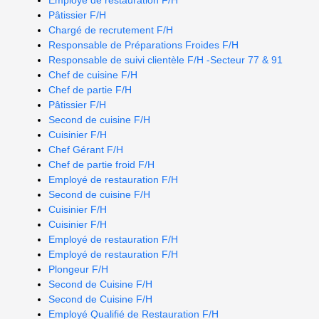
Employé de restauration F/H
Pâtissier F/H
Chargé de recrutement F/H
Responsable de Préparations Froides F/H
Responsable de suivi clientèle F/H -Secteur 77 & 91
Chef de cuisine F/H
Chef de partie F/H
Pâtissier F/H
Second de cuisine F/H
Cuisinier F/H
Chef Gérant F/H
Chef de partie froid F/H
Employé de restauration F/H
Second de cuisine F/H
Cuisinier F/H
Cuisinier F/H
Employé de restauration F/H
Employé de restauration F/H
Plongeur F/H
Second de Cuisine F/H
Second de Cuisine F/H
Employé Qualifié de Restauration F/H