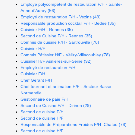
Employé polycompétent de restauration F/H - Sainte-
Anne-d'Auray (56)
Employé de restauration F/H - Vezins (49)
Responsable production cocktail F/H - Bédée (35)
Cuisinier F/H - Rennes (35)
Second de Cuisine F/H - Rennes (35)
Commis de cuisine F/H - Sartrouville (78)
Cuisinier H/F
Commis Pâtissier H/F - Vélizy-Villacoublay (78)
Cuisinier H/F Asnières-sur-Seine (92)
Employé de restauration F/H
Cuisinier F/H
Chef Gérant F/H
Chef tournant et animation H/F - Secteur Basse
Normandie
Gestionnaire de paie F/H
Second de Cuisine F/H - Dirinon (29)
Second de cuisine F/H
Second de cuisine H/F
Responsable de Préparations Froides F/H -Chatou (78)
Second de cuisine H/F