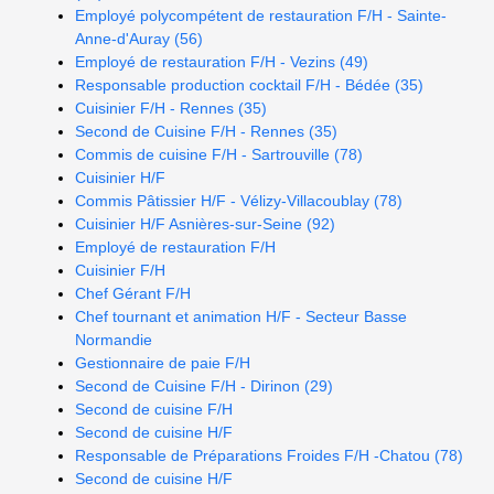
Employé polycompétent de restauration F/H - Sainte-
Anne-d'Auray (56)
Employé de restauration F/H - Vezins (49)
Responsable production cocktail F/H - Bédée (35)
Cuisinier F/H - Rennes (35)
Second de Cuisine F/H - Rennes (35)
Commis de cuisine F/H - Sartrouville (78)
Cuisinier H/F
Commis Pâtissier H/F - Vélizy-Villacoublay (78)
Cuisinier H/F Asnières-sur-Seine (92)
Employé de restauration F/H
Cuisinier F/H
Chef Gérant F/H
Chef tournant et animation H/F - Secteur Basse
Normandie
Gestionnaire de paie F/H
Second de Cuisine F/H - Dirinon (29)
Second de cuisine F/H
Second de cuisine H/F
Responsable de Préparations Froides F/H -Chatou (78)
Second de cuisine H/F