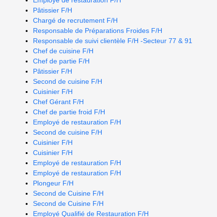
Employé de restauration F/H
Pâtissier F/H
Chargé de recrutement F/H
Responsable de Préparations Froides F/H
Responsable de suivi clientèle F/H -Secteur 77 & 91
Chef de cuisine F/H
Chef de partie F/H
Pâtissier F/H
Second de cuisine F/H
Cuisinier F/H
Chef Gérant F/H
Chef de partie froid F/H
Employé de restauration F/H
Second de cuisine F/H
Cuisinier F/H
Cuisinier F/H
Employé de restauration F/H
Employé de restauration F/H
Plongeur F/H
Second de Cuisine F/H
Second de Cuisine F/H
Employé Qualifié de Restauration F/H