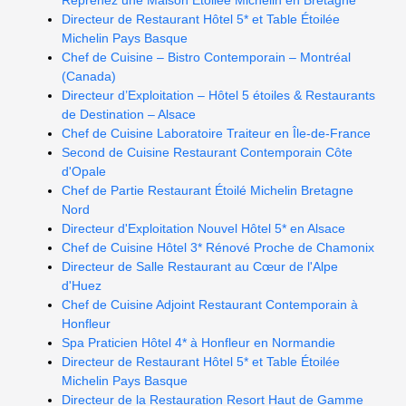
Reprenez une Maison Étoilée Michelin en Bretagne
Directeur de Restaurant Hôtel 5* et Table Étoilée
Michelin Pays Basque
Chef de Cuisine – Bistro Contemporain – Montréal
(Canada)
Directeur d’Exploitation – Hôtel 5 étoiles & Restaurants
de Destination – Alsace
Chef de Cuisine Laboratoire Traiteur en Île-de-France
Second de Cuisine Restaurant Contemporain Côte
d'Opale
Chef de Partie Restaurant Étoilé Michelin Bretagne
Nord
Directeur d'Exploitation Nouvel Hôtel 5* en Alsace
Chef de Cuisine Hôtel 3* Rénové Proche de Chamonix
Directeur de Salle Restaurant au Cœur de l'Alpe
d'Huez
Chef de Cuisine Adjoint Restaurant Contemporain à
Honfleur
Spa Praticien Hôtel 4* à Honfleur en Normandie
Directeur de Restaurant Hôtel 5* et Table Étoilée
Michelin Pays Basque
Directeur de la Restauration Resort Haut de Gamme