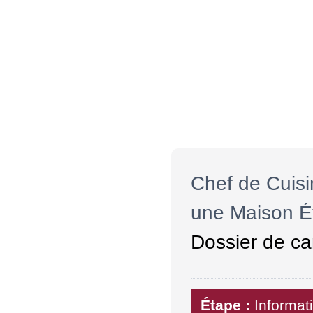
Chef de Cuisi
une Maison Ét
Dossier de ca
Étape :
Informat