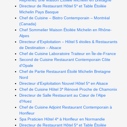
Reprenez une Maison Étoilée Michelin en Bretagne
Directeur de Restaurant Hôtel 5* et Table Étoilée
Michelin Pays Basque
Chef de Cuisine – Bistro Contemporain – Montréal
(Canada)
Chef Sommelier Maison Étoilée Michelin en Rhône-
Alpes
Directeur d’Exploitation – Hôtel 5 étoiles & Restaurants
de Destination – Alsace
Chef de Cuisine Laboratoire Traiteur en Île-de-France
Second de Cuisine Restaurant Contemporain Côte
d'Opale
Chef de Partie Restaurant Étoilé Michelin Bretagne
Nord
Directeur d'Exploitation Nouvel Hôtel 5* en Alsace
Chef de Cuisine Hôtel 3* Rénové Proche de Chamonix
Directeur de Salle Restaurant au Cœur de l'Alpe
d'Huez
Chef de Cuisine Adjoint Restaurant Contemporain à
Honfleur
Spa Praticien Hôtel 4* à Honfleur en Normandie
Directeur de Restaurant Hôtel 5* et Table Étoilée