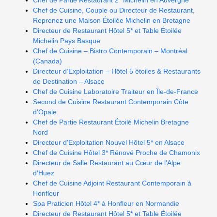
Chef de Partie Restaurant 2* Michelin en Auvergne
Chef de Cuisine, Couple ou Directeur de Restaurant,
Reprenez une Maison Étoilée Michelin en Bretagne
Directeur de Restaurant Hôtel 5* et Table Étoilée
Michelin Pays Basque
Chef de Cuisine – Bistro Contemporain – Montréal
(Canada)
Directeur d’Exploitation – Hôtel 5 étoiles & Restaurants
de Destination – Alsace
Chef de Cuisine Laboratoire Traiteur en Île-de-France
Second de Cuisine Restaurant Contemporain Côte
d'Opale
Chef de Partie Restaurant Étoilé Michelin Bretagne
Nord
Directeur d'Exploitation Nouvel Hôtel 5* en Alsace
Chef de Cuisine Hôtel 3* Rénové Proche de Chamonix
Directeur de Salle Restaurant au Cœur de l'Alpe
d'Huez
Chef de Cuisine Adjoint Restaurant Contemporain à
Honfleur
Spa Praticien Hôtel 4* à Honfleur en Normandie
Directeur de Restaurant Hôtel 5* et Table Étoilée