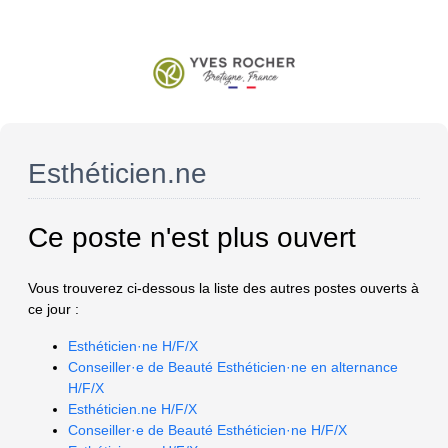
Esthéticien.ne
Ce poste n'est plus ouvert
Vous trouverez ci-dessous la liste des autres postes ouverts à
ce jour :
Esthéticien·ne H/F/X
Conseiller·e de Beauté Esthéticien·ne en alternance
H/F/X
Esthéticien.ne H/F/X
Conseiller·e de Beauté Esthéticien·ne H/F/X