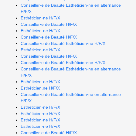
Conseiller·e de Beauté Esthéticien·ne en alternance
H/F/X
Esthéticien·ne H/F/X
Conseiller·e de Beauté H/F/X
Esthéticien·ne H/F/X
Conseiller·e de Beauté H/F/X
Conseiller·e de Beauté Esthéticien·ne H/F/X
Esthéticien·ne H/F/X
Conseiller·e de Beauté H/F/X
Conseiller·e de Beauté Esthéticien·ne H/F/X
Conseiller·e de Beauté Esthéticien·ne en alternance
H/F/X
Esthéticien·ne H/F/X
Esthéticien.ne H/F/X
Conseiller·e de Beauté Esthéticien·ne en alternance
H/F/X
Esthéticien·ne H/F/X
Esthéticien·ne H/F/X
Esthéticien·ne H/F/X
Esthéticien·ne H/F/X
Conseiller·e de Beauté H/F/X