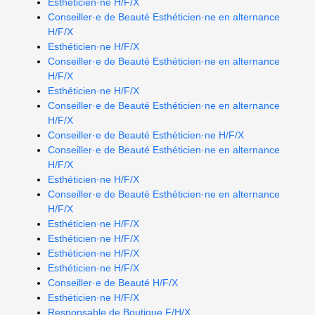
Esthéticien·ne H/F/X
Conseiller·e de Beauté Esthéticien·ne en alternance
H/F/X
Esthéticien·ne H/F/X
Conseiller·e de Beauté Esthéticien·ne en alternance
H/F/X
Esthéticien·ne H/F/X
Conseiller·e de Beauté Esthéticien·ne en alternance
H/F/X
Conseiller·e de Beauté Esthéticien·ne H/F/X
Conseiller·e de Beauté Esthéticien·ne en alternance
H/F/X
Esthéticien·ne H/F/X
Conseiller·e de Beauté Esthéticien·ne en alternance
H/F/X
Esthéticien·ne H/F/X
Esthéticien·ne H/F/X
Esthéticien·ne H/F/X
Esthéticien·ne H/F/X
Conseiller·e de Beauté H/F/X
Esthéticien·ne H/F/X
Responsable de Boutique F/H/X