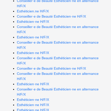
Conseiller·e de Beauté Esthéticien·ne en alternance
H/F/X
Esthéticien.ne H/F/X
Conseiller·e de Beauté Esthéticien·ne H/F/X
Esthéticien·ne H/F/X
Conseiller·e de Beauté Esthéticien·ne en alternance
H/F/X
Esthéticien·ne H/F/X
Conseiller·e de Beauté Esthéticien·ne en alternance
H/F/X
Esthéticien·ne H/F/X
Conseiller·e de Beauté Esthéticien·ne en alternance
H/F/X
Conseiller·e de Beauté Esthéticien·ne H/F/X
Conseiller·e de Beauté Esthéticien·ne en alternance
H/F/X
Esthéticien·ne H/F/X
Conseiller·e de Beauté Esthéticien·ne en alternance
H/F/X
Esthéticien·ne H/F/X
Esthéticien·ne H/F/X
Esthéticien·ne H/F/X