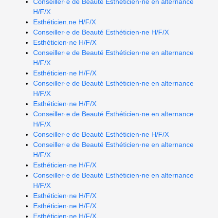
Conseiller·e de Beauté Esthéticien·ne en alternance
H/F/X
Esthéticien.ne H/F/X
Conseiller·e de Beauté Esthéticien·ne H/F/X
Esthéticien·ne H/F/X
Conseiller·e de Beauté Esthéticien·ne en alternance
H/F/X
Esthéticien·ne H/F/X
Conseiller·e de Beauté Esthéticien·ne en alternance
H/F/X
Esthéticien·ne H/F/X
Conseiller·e de Beauté Esthéticien·ne en alternance
H/F/X
Conseiller·e de Beauté Esthéticien·ne H/F/X
Conseiller·e de Beauté Esthéticien·ne en alternance
H/F/X
Esthéticien·ne H/F/X
Conseiller·e de Beauté Esthéticien·ne en alternance
H/F/X
Esthéticien·ne H/F/X
Esthéticien·ne H/F/X
Esthéticien·ne H/F/X