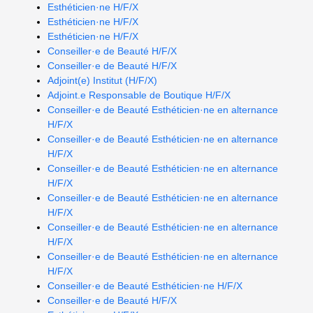
Esthéticien·ne H/F/X
Esthéticien·ne H/F/X
Esthéticien·ne H/F/X
Conseiller·e de Beauté H/F/X
Conseiller·e de Beauté H/F/X
Adjoint(e) Institut (H/F/X)
Adjoint.e Responsable de Boutique H/F/X
Conseiller·e de Beauté Esthéticien·ne en alternance
H/F/X
Conseiller·e de Beauté Esthéticien·ne en alternance
H/F/X
Conseiller·e de Beauté Esthéticien·ne en alternance
H/F/X
Conseiller·e de Beauté Esthéticien·ne en alternance
H/F/X
Conseiller·e de Beauté Esthéticien·ne en alternance
H/F/X
Conseiller·e de Beauté Esthéticien·ne en alternance
H/F/X
Conseiller·e de Beauté Esthéticien·ne H/F/X
Conseiller·e de Beauté H/F/X