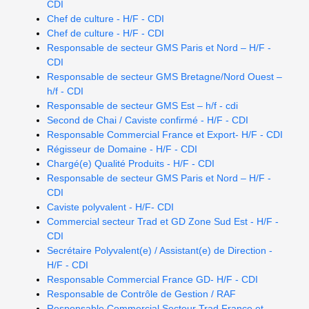
CDI
Chef de culture - H/F - CDI
Chef de culture - H/F - CDI
Responsable de secteur GMS Paris et Nord – H/F -
CDI
Responsable de secteur GMS Bretagne/Nord Ouest –
h/f - CDI
Responsable de secteur GMS Est – h/f - cdi
Second de Chai / Caviste confirmé - H/F - CDI
Responsable Commercial France et Export- H/F - CDI
Régisseur de Domaine - H/F - CDI
Chargé(e) Qualité Produits - H/F - CDI
Responsable de secteur GMS Paris et Nord – H/F -
CDI
Caviste polyvalent - H/F- CDI
Commercial secteur Trad et GD Zone Sud Est - H/F -
CDI
Secrétaire Polyvalent(e) / Assistant(e) de Direction -
H/F - CDI
Responsable Commercial France GD- H/F - CDI
Responsable de Contrôle de Gestion / RAF
Responsable Commercial Secteur Trad France et