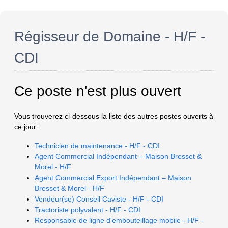
Régisseur de Domaine - H/F -
CDI
Ce poste n'est plus ouvert
Vous trouverez ci-dessous la liste des autres postes ouverts à
ce jour :
Technicien de maintenance - H/F - CDI
Agent Commercial Indépendant – Maison Bresset &
Morel - H/F
Agent Commercial Export Indépendant – Maison
Bresset & Morel - H/F
Vendeur(se) Conseil Caviste - H/F - CDI
Tractoriste polyvalent - H/F - CDI
Responsable de ligne d'embouteillage mobile - H/F -