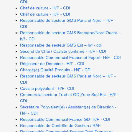
CDI
Chef de culture - H/F - CDI
Chef de culture - H/F - CDI
Responsable de secteur GMS Paris et Nord – H/F -
CDI
Responsable de secteur GMS Bretagne/Nord Ouest –
h/f - CDI
Responsable de secteur GMS Est – h/f - cdi
Second de Chai / Caviste confirmé - H/F - CDI
Responsable Commercial France et Export- H/F - CDI
Régisseur de Domaine - H/F - CDI
Chargé(e) Qualité Produits - H/F - CDI
Responsable de secteur GMS Paris et Nord – H/F -
CDI
Caviste polyvalent - H/F- CDI
Commercial secteur Trad et GD Zone Sud Est - H/F -
CDI
Secrétaire Polyvalent(e) / Assistant(e) de Direction -
H/F - CDI
Responsable Commercial France GD- H/F - CDI
Responsable de Contrôle de Gestion / RAF
Responsable Commercial Secteur Trad France et