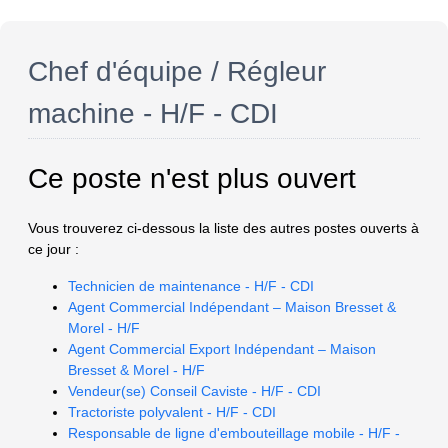
Chef d'équipe / Régleur
machine - H/F - CDI
Ce poste n'est plus ouvert
Vous trouverez ci-dessous la liste des autres postes ouverts à
ce jour :
Technicien de maintenance - H/F - CDI
Agent Commercial Indépendant – Maison Bresset &
Morel - H/F
Agent Commercial Export Indépendant – Maison
Bresset & Morel - H/F
Vendeur(se) Conseil Caviste - H/F - CDI
Tractoriste polyvalent - H/F - CDI
Responsable de ligne d'embouteillage mobile - H/F -