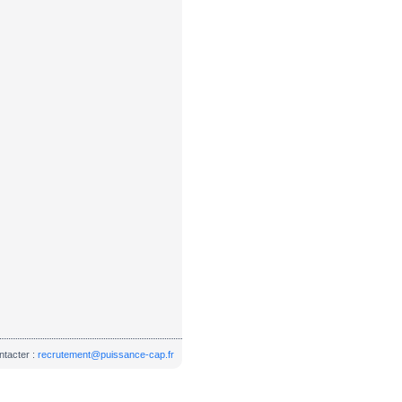
ntacter :
recrutement@puissance-cap.fr