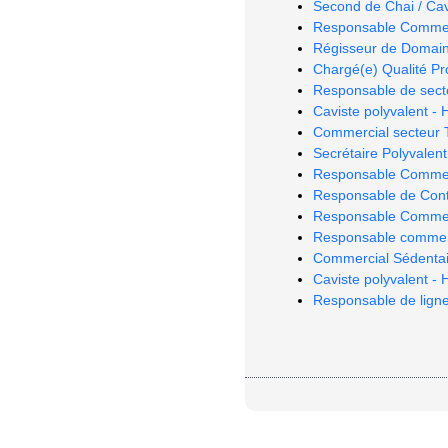
Second de Chai / Cav
Responsable Commerc
Régisseur de Domain
Chargé(e) Qualité Pro
Responsable de sect
Caviste polyvalent - 
Commercial secteur T
Secrétaire Polyvalent(
Responsable Commer
Responsable de Cont
Responsable Commerci
Responsable commerci
Commercial Sédentai
Caviste polyvalent -
Responsable de ligne