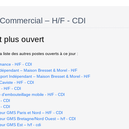
Commercial – H/F - CDI
t plus ouvert
 liste des autres postes ouverts à ce jour :
nance - H/F - CDI
dépendant – Maison Bresset & Morel - H/F
port Indépendant – Maison Bresset & Morel - H/F
Caviste - H/F - CDI
 - H/F - CDI
 d'embouteillage mobile - H/F - CDI
 - CDI
 - CDI
eur GMS Paris et Nord – H/F - CDI
eur GMS Bretagne/Nord Ouest – h/f - CDI
ur GMS Est – h/f - cdi