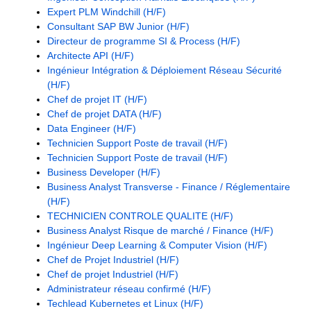
Expert PLM Windchill (H/F)
Consultant SAP BW Junior (H/F)
Directeur de programme SI & Process (H/F)
Architecte API (H/F)
Ingénieur Intégration & Déploiement Réseau Sécurité
(H/F)
Chef de projet IT (H/F)
Chef de projet DATA (H/F)
Data Engineer (H/F)
Technicien Support Poste de travail (H/F)
Technicien Support Poste de travail (H/F)
Business Developer (H/F)
Business Analyst Transverse - Finance / Réglementaire
(H/F)
TECHNICIEN CONTROLE QUALITE (H/F)
Business Analyst Risque de marché / Finance (H/F)
Ingénieur Deep Learning & Computer Vision (H/F)
Chef de Projet Industriel (H/F)
Chef de projet Industriel (H/F)
Administrateur réseau confirmé (H/F)
Techlead Kubernetes et Linux (H/F)