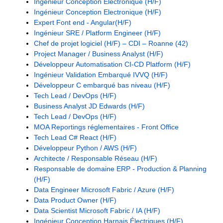
Ingénieur Conception Electronique (H/F)
Ingénieur Conception Electronique (H/F)
Expert Font end - Angular(H/F)
Ingénieur SRE / Platform Engineer (H/F)
Chef de projet logiciel (H/F) – CDI – Roanne (42)
Project Manager / Business Analyst (H/F)
Développeur Automatisation CI-CD Platform (H/F)
Ingénieur Validation Embarqué IVVQ (H/F)
Développeur C embarqué bas niveau (H/F)
Tech Lead / DevOps (H/F)
Business Analyst JD Edwards (H/F)
Tech Lead / DevOps (H/F)
MOA Reportings réglementaires - Front Office
Tech Lead C# React (H/F)
Développeur Python / AWS (H/F)
Architecte / Responsable Réseau (H/F)
Responsable de domaine ERP - Production & Planning
(H/F)
Data Engineer Microsoft Fabric / Azure (H/F)
Data Product Owner (H/F)
Data Scientist Microsoft Fabric / IA (H/F)
Ingénieur Conception Harnais Électriques (H/F)