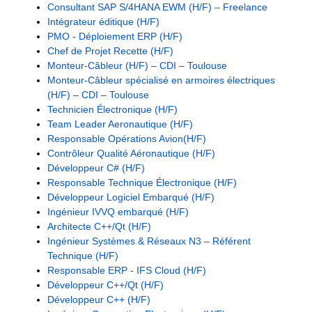
Consultant SAP S/4HANA EWM (H/F) – Freelance
Intégrateur éditique (H/F)
PMO - Déploiement ERP (H/F)
Chef de Projet Recette (H/F)
Monteur-Câbleur (H/F) – CDI – Toulouse
Monteur-Câbleur spécialisé en armoires électriques
(H/F) – CDI – Toulouse
Technicien Électronique (H/F)
Team Leader Aeronautique (H/F)
Responsable Opérations Avion(H/F)
Contrôleur Qualité Aéronautique (H/F)
Développeur C# (H/F)
Responsable Technique Électronique (H/F)
Développeur Logiciel Embarqué (H/F)
Ingénieur IVVQ embarqué (H/F)
Architecte C++/Qt (H/F)
Ingénieur Systèmes & Réseaux N3 – Référent
Technique (H/F)
Responsable ERP - IFS Cloud (H/F)
Développeur C++/Qt (H/F)
Développeur C++ (H/F)