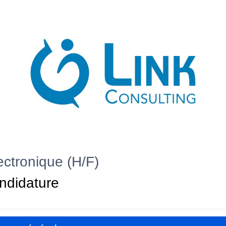
ectronique (H/F)
ndidature