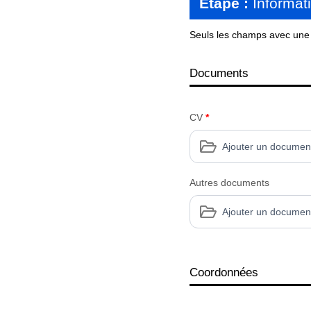
Étape :
Informat
Seuls les champs avec une é
Documents
CV
*
Ajouter un documen
Autres documents
Ajouter un documen
Coordonnées