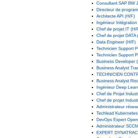
Consultant SAP BW J
Directeur de progra
Architecte API (H/F)
Ingénieur Intégratio
Chef de projet IT (H/
Chef de projet DATA 
Data Engineer (H/F)
Technicien Support Po
Technicien Support Po
Business Developer 
Business Analyst Tra
TECHNICIEN CONTR
Business Analyst Ris
Ingénieur Deep Learn
Chef de Projet Industr
Chef de projet Industr
Administrateur résea
Techlead Kubernetes 
DevOps Expert Open
Administrateur SCCM
EXPERT DYNATRACE