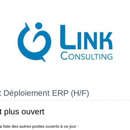
t Déploiement ERP (H/F)
t plus ouvert
 liste des autres postes ouverts à ce jour :